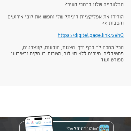
הבלעדיים שלנו ברחבי העיר?​
הורידו את אפליקציית דיגיתל שלי וחפשו את לובי אירועים
והטבות >>
https://digitel.page.link/29hQ
הכל מחכה לך בכף ידך: הצגות, הופעות, קונצרטים,
פסטיבלים, סיורים ללא תשלום, הטבות בעסקים ובאירועי
ספורט ועוד!
יישומון דיגיתל שלי