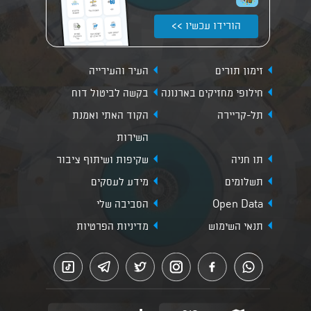
הורידו עכשיו >>
זימון תורים
העיר והעירייה
חילופי מחזיקים בארנונה
בקשה לביטול דוח
תל-קריירה
הקוד האתי ואמנת
השירות
תו חניה
שקיפות ושיתוף ציבור
תשלומים
מידע לעסקים
Open Data
הסביבה שלי
תנאי השימוש
מדיניות הפרטיות