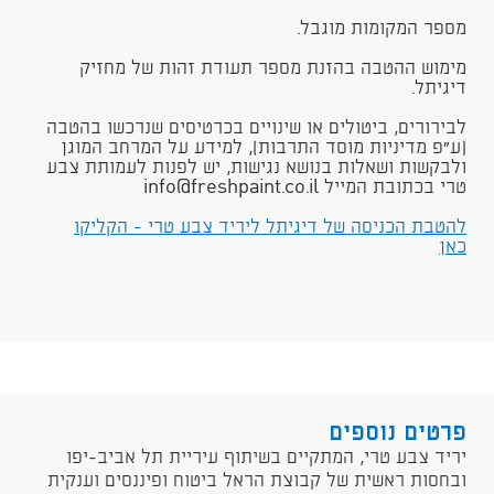
מספר המקומות מוגבל.
מימוש ההטבה בהזנת מספר תעודת זהות של מחזיק
דיגיתל.
לבירורים, ביטולים או שינויים בכרטיסים שנרכשו בהטבה
(ע"פ מדיניות מוסד התרבות), למידע על המרחב המוגן
ולבקשות ושאלות בנושא נגישות, יש לפנות לעמותת צבע
טרי בכתובת המייל info@freshpaint.co.il​
להטבת הכניסה של דיגיתל ליריד צבע טרי - הקליקו
כאן​
פרטים נוספים
יריד צבע טרי, המתקיים בשיתוף עיריית תל אביב-יפו
ובחסות ראשית של קבוצת הראל ביטוח ופיננסים וענקית