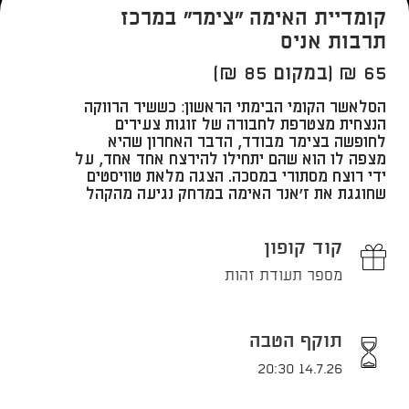
קומדיית האימה "צימר" במרכז
תרבות אניס
65 ₪ (במקום 85 ₪)
הסלאשר הקומי הבימתי הראשון: כששיר הרווקה
הנצחית מצטרפת לחבורה של זוגות צעירים
לחופשה בצימר מבודד, הדבר האחרון שהיא
מצפה לו הוא שהם יתחילו להירצח אחד אחד, על
ידי רוצח מסתורי במסכה. הצגה מלאת טוויסטים
שחוגגת את ז'אנר האימה במרחק נגיעה מהקהל
קוד קופון
מספר תעודת זהות
תוקף הטבה
14.7.26 20:30