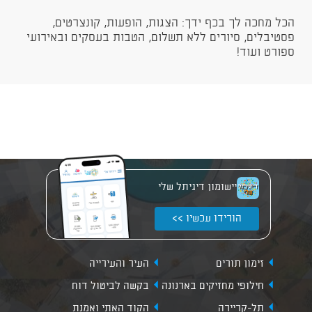
הכל מחכה לך בכף ידך: הצגות, הופעות, קונצרטים,
פסטיבלים, סיורים ללא תשלום, הטבות בעסקים ובאירועי
ספורט ועוד!
יישומון דיגיתל שלי
הורידו עכשיו >>
זימון תורים
העיר והעירייה
חילופי מחזיקים בארנונה
בקשה לביטול דוח
תל-קריירה
הקוד האתי ואמנת