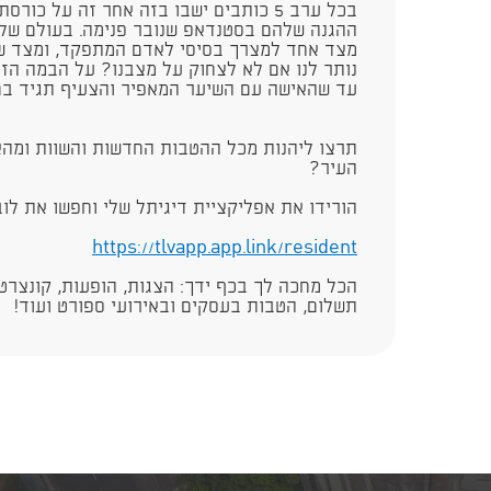
בכל ערב 5 כותבים ישבו בזה אחר זה על כור
ההגנה שלהם בסטנדאפ שנובר פנימה. בעולם שלנו
מצד אחד למצרך בסיסי לאדם המתפקד, ומצד שנ
נותר לנו אם לא לצחוק על מצבנו? על הבמה הזו 
עד שהאישה עם השיער המאפיר והצעיף תגיד בחיו
תרצו ליהנות מכל ההטבות החדשות והשוות ומהא
העיר?
הורידו את אפליקציית דיגיתל שלי וחפשו את לו
https://tlvapp.app.link/resident​​​
הכל מחכה לך בכף ידך: הצגות, הופעות, קונצרטי
תשלום, הטבות בעסקים ובאירועי ספורט ועוד!