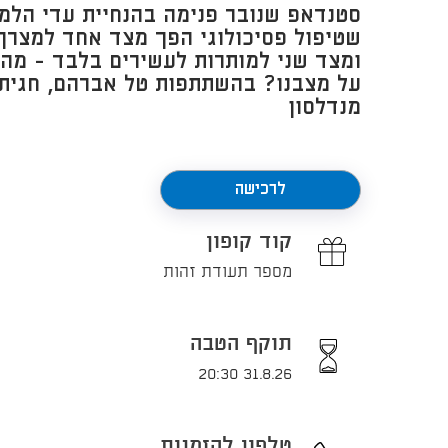
סטנדאפ שנובר פנימה בהנחיית עדי הלמן:
שטיפול פסיכולוגי הפך מצד אחד למצרך
ומצד שני למותרות לעשירים בלבד - מה 
על מצבנו? בהשתתפות טל אברהם, חגית ג
מנדלסון
לרכישה
קוד קופון
מספר תעודת זהות
תוקף הטבה
31.8.26 20:30
טלפון להזמנות