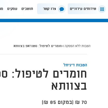
שירותים עירוניים
צרו קשר
תושבים
עסקים
מה
הטבות ללא הפסקה
חומרים לטיפול: סטנדאפ בצוותא
הטבות דיגיתל
חומרים לטיפול: ס
בצוותא
70 ₪ (במקום 85 ₪)