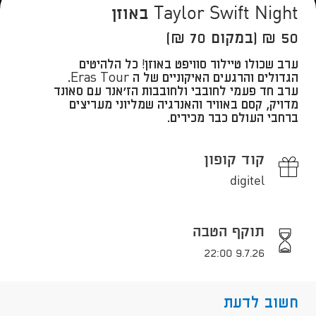
Taylor Swift Night באוזן
50 ₪ (במקום 70 ₪)
​ערב שכולו טיילור סוויפט באוזן! כל הלהיטים
הגדולים והרגעים האיקוניים של ה Eras Tour.
ערב חד פעמי לחובבי ולחובבות הז'אנר עם סאונד
מדויק, קסם באוויר והאנרגיה שמליוני מעריצים
ברחבי העולם כבר מכירים.
קוד קופון
digitel
תוקף הטבה
9.7.26 22:00
חשוב לדעת