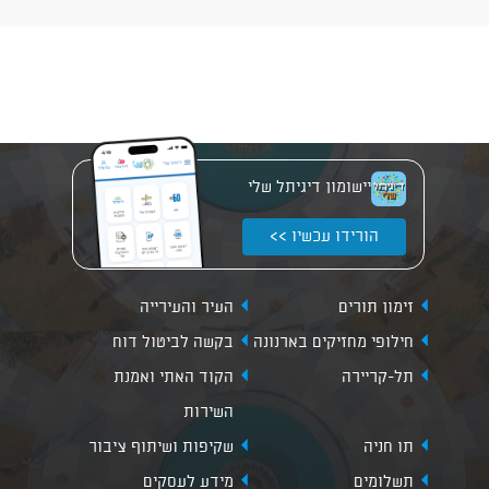
יישומון דיגיתל שלי
הורידו עכשיו >>
זימון תורים
העיר והעירייה
חילופי מחזיקים בארנונה
בקשה לביטול דוח
תל-קריירה
הקוד האתי ואמנת
השירות
תו חניה
שקיפות ושיתוף ציבור
תשלומים
מידע לעסקים