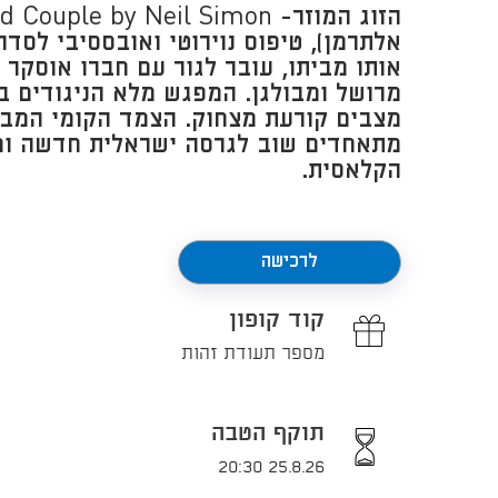
אלתרמן), טיפוס נוירוטי ואובססיבי לסדר
אותו מביתו, עובר לגור עם חברו אוסקר (א
מרושל ומבולגן. המפגש מלא הניגודים בי
מצבים קורעת מצחוק. הצמד הקומי המברי
מתאחדים שוב לגרסה ישראלית חדשה ומ
הקלאסית.​
לרכישה
קוד קופון
מספר תעודת זהות
תוקף הטבה
25.8.26 20:30