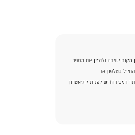
קום ישיבה ו​​להזין את מספר
חייל בטלפון או
תר המכירה) יש לפנות לתיאטרון