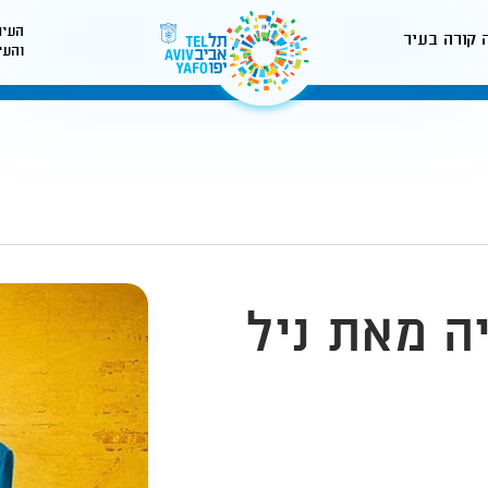
העיר
 קורה בעיר
והעי
לאתר עיריית תל-אביב
יה מאת ניל