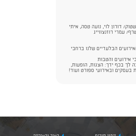
טוק/ דורון לוי, נועה טסה, איתי
רף/ עמרי רוזנצווייג​
אירועים הבלעדיים שלנו ברחבי
י אירועים והטבות
https://digitel.p ​​- הכל מחכה לך בכף ידך: הצגות, הופעות,
 בעסקים ובאירועי ספורט ועוד!