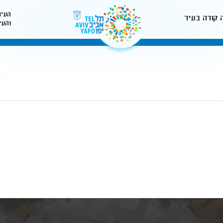
העיר
 קורה בעיר
והעי
לאתר עיריית תל-אביב