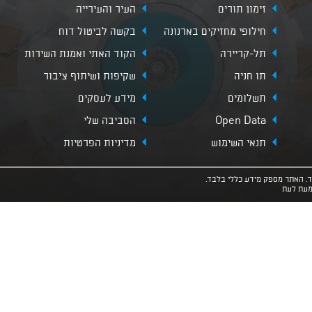
זימון תורים
העיר והעירייה
חילופי מחזיקים בארנונה
בקשה לביטול דוח
תל-קריירה
הקוד האתי ואמנת השירות
תו חניה
שקיפות ושיתוף ציבור
תשלומים
מידע לעסקים
Open Data
הסביבה שלי
תנאי השימוש
מדיניות הפרטיות
מעת לעת