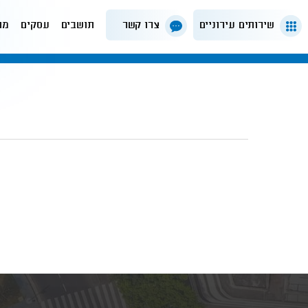
שירותים עירוניים
צרו קשר
תושבים
עסקים
מה