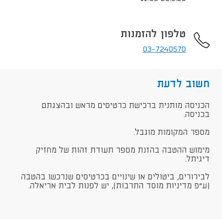
טלפון להזמנות
03-7240570
חשוב לדעת
הכניסה מותנית ברכישת כרטיסים מראש ובהצגתם
בכניסה.
מספר המקומות מוגבל.
מימוש ההטבה בהזנת מספר תעודת זהות של מחזיק
דיגיתל.
לבירורים, ביטולים או שינויים בכרטיסים שנרכשו בהטבה
(ע"פ מדיניות מוסד התרבות), יש לפנות לבית אריאלה.