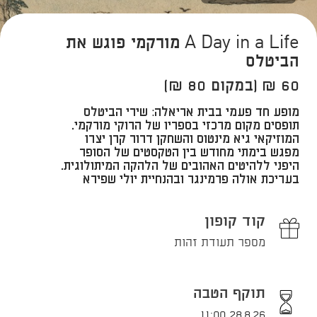
A Day in a Life מורקמי פוגש את
הביטלס
60 ₪ (במקום 80 ₪)
מופע חד פעמי בבית אריאלה: ​שירי הביטלס
תופסים מקום מרכזי בספריו של הרוקי מורקמי.
המוזיקאי גיא מינטוס והשחקן דרור קרן יצרו
מפגש בימתי מחודש בין הטקסטים של הסופר
היפני ללהיטים האהובים של הלהקה המיתולוגית.
בעריכת אולה פרמינגר ובהנחיית יולי שפירא
קוד קופון
מספר תעודת זהות
תוקף הטבה
28.8.26 11:00