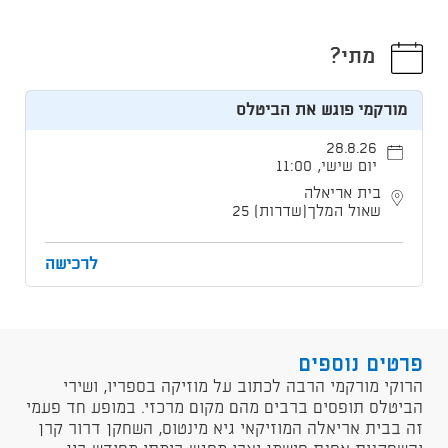
מתי?
מורקמי פוגש את הביטלס
28.8.26
יום שישי, 11:00
בית אריאלה
שאול המלך[שדרות] 25
לרכישה
פרטים נוספים
הרוקי מורקמי הרבה לכתוב על מוזיקה בספריו, ושירי
הביטלס תופסים ברבים מהם מקום מרכזי. במופע חד פעמי
זה בבית אריאלה המוזיקאי גיא מינטוס, השחקן דרור קרן