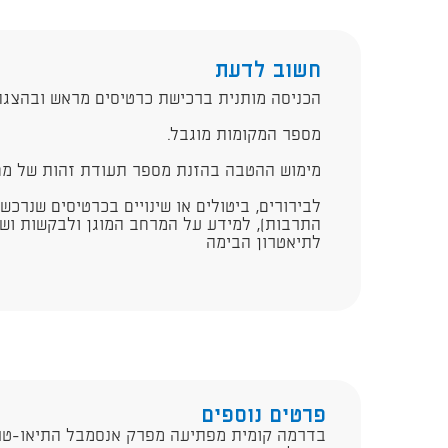
חשוב לדעת
הכניסה מותנית ברכישת כרטיסים מראש ובהצגת
מספר המקומות מוגבל.
מימוש ההטבה בהזנת מספר תעודת זהות של מחז
לבירורים, ביטולים או שינויים בכרטיסים שנרכש
התרבות), למידע על המרחב המוגן ולבקשות ושא
לתיאטרון הבימה
פרטים נוספים
בדרמה קומית מפתיעה מפרק אנסמבל התיאו-טרו