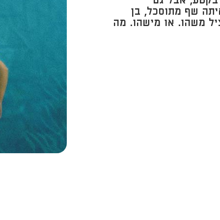
בקטע, אבל גם
יתה שף מתוסכל, בן
יל משהו. או מישהו. מה