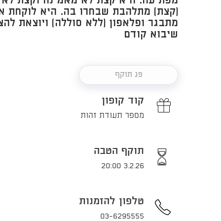
מפתיעה. היא קצת לא מאמינה וקצת לא 
(קצת) מתלהבת שבחרו בה. היא לוקחת א
מתבגר ופלאפון (ללא סוללה) ויוצאת להצ
שיבוא קודם
פג תוקף
קוד קופון
מספר תעודת זהות
תוקף הטבה
3.2.26 20:00
טלפון להזמנות
03-6295555