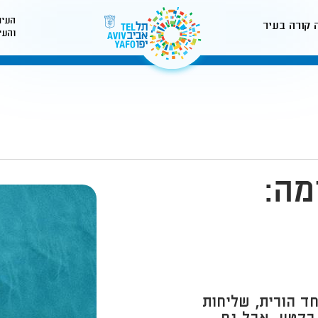
העיר
 קורה בעיר
והעי
לאתר עיריית תל-אביב
מה:
ד הורית, שליחות