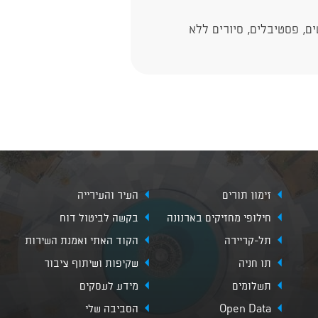
ם, פסטיבלים, סיורים ללא
זימון תורים
העיר והעירייה
חילופי מחזיקים בארנונה
בקשה לביטול דוח
תל-קריירה
הקוד האתי ואמנת השירות
תו חניה
שקיפות ושיתוף ציבור
תשלומים
מידע לעסקים
Open Data
הסביבה שלי