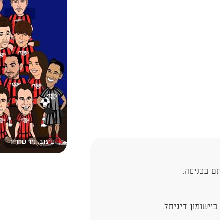
עיצוב: ניר שחרור
ם בכניסה.
יישומון דיגיתל.