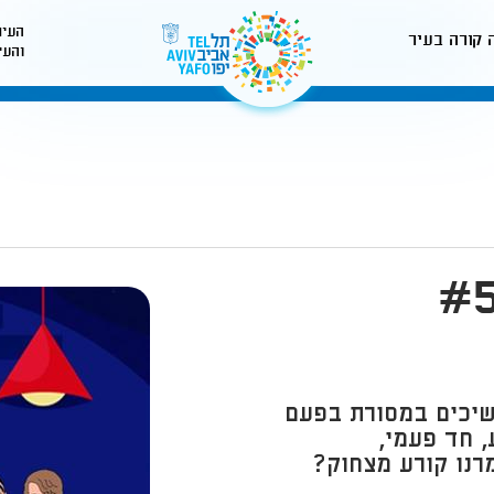
העיר
 קורה בעיר
והעי
לאתר עיריית תל-אביב
שיכים במסורת בפעם
 חד פעמי,
מרנו קורע מצחוק?