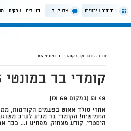
שירותים עירוניים
צרו קשר
תושבים
עסקים
מה
הטבות ללא הפסקה
קומדי בר במונטי #5
קומדי בר במונטי #5
49 ₪ (במקום 69 ₪)
אחרי סולד אאוט בפעמים הקודמות, ממ
החמישית! הקומדי בר מגיע לערב משוגע,
היסטרי, קורע מצחוק, מפתיע ו... כבר א