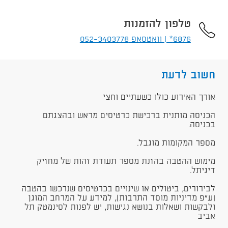
טלפון להזמנות
6876* | וואטסאפ 052-3403778
חשוב לדעת
​אורך האירוע כולו כשעתיים וחצי
הכניסה מותנית ברכישת כרטיסים מראש ובהצגתם
בכניסה.
מספר המקומות מוגבל.
מימוש ההטבה בהזנת מספר תעודת זהות של מחזיק
דיגיתל.
לבירורים, ביטולים או שינויים בכרטיסים שנרכשו בהטבה
(ע"פ מדיניות מוסד התרבות), למידע על המרחב המוגן
ולבקשות ושאלות בנושא נגישות, יש לפנות לסינמטק תל
אביב