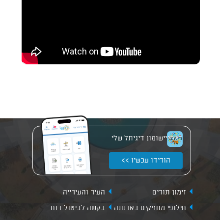
יישומון דיגיתל שלי
הורידו עכשיו >>
זימון תורים
העיר והעירייה
חילופי מחזיקים בארנונה
בקשה לביטול דוח