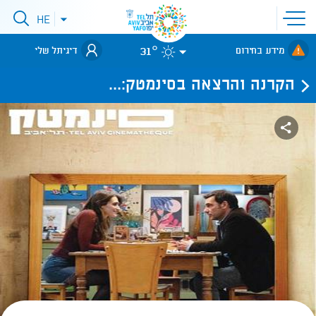
פתיחת
HE
פתיחת
תפריט
תפריט
שפות
לאתר עיריית
אתר
31°
מידע בחירום
דיגיתל שלי
תל-אביב
הקרנה והרצאה בסינמטק:...