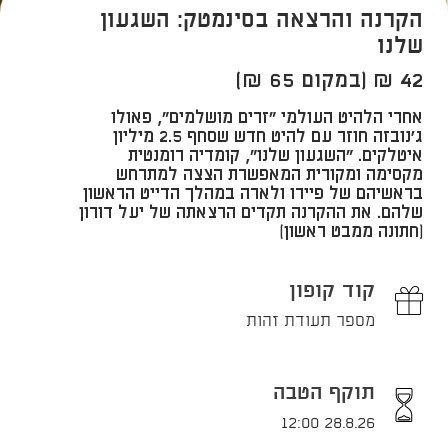
הקרנה והרצאה בסינמטק: השגעון
שלנו
42 ₪ (במקום 65 ₪)
​אחרי הלהיט העולמי "זרים מושלמים", פאולו
ג'נובזה חוזר עם להיט חדש שסחף 2.5 מיליון
איטלקים. "השגעון שלנו", קומדיה רומנטית
מקסימה ומקורית המאפשרת הצצה למתרחש
בראשיהם של פיירו ולארה במהלך הדייט הראשון
שלהם. את ההקרנה תקדים הרצאתה של יעל דורון
(חתונה ממבט ראשון)
קוד קופון
מספר תעודת זהות
תוקף הטבה
28.8.26 12:00