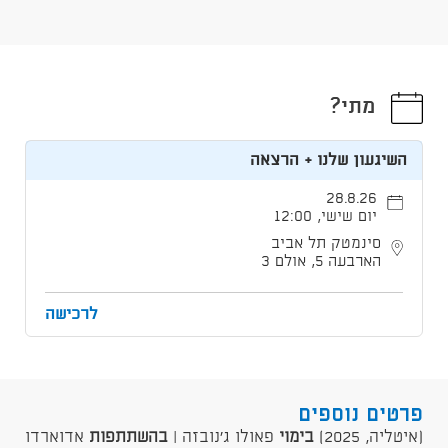
מתי?
השיגעון שלנו + הרצאה
28.8.26
יום שישי, 12:00
סינמטק תל אביב
הארבעה 5, אולם 3
לרכישה
פרטים נוספים
(איטליה, 2025)
בימוי
פאולו ג'נובזה |
בהשתתפות
אדוארדו