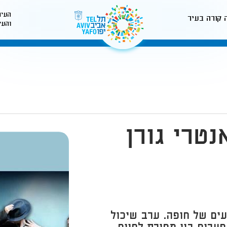
העיר
 קורה בעיר
והעי
לאתר עיריית תל-אביב
טרי גורן
ים של חופה. ערב שיכול