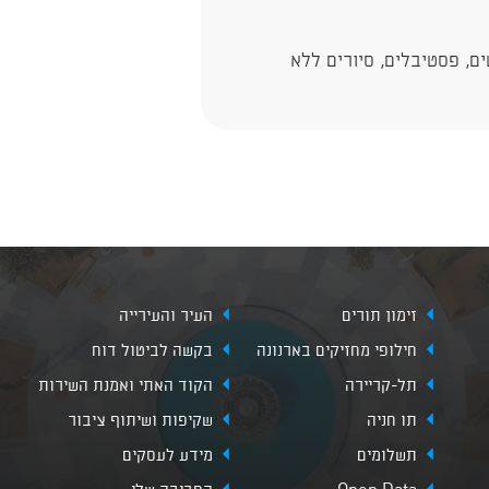
ם, פסטיבלים, סיורים ללא
זימון תורים
העיר והעירייה
חילופי מחזיקים בארנונה
בקשה לביטול דוח
תל-קריירה
הקוד האתי ואמנת השירות
תו חניה
שקיפות ושיתוף ציבור
תשלומים
מידע לעסקים