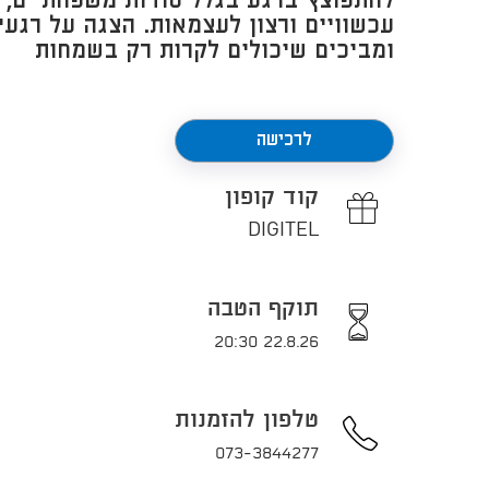
להתפוצץ ברגע בגלל סודות משפחתיים, פ
עכשוויים ורצון לעצמאות. הצגה על רגעי
ומביכים שיכולים לקרות רק בשמחות​
לרכישה
קוד קופון
DIGITEL
תוקף הטבה
22.8.26 20:30
טלפון להזמנות
073-3844277