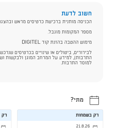
חשוב לדעת
הכניסה מותנית ברכישת כרטיסים מראש ובהצגת
מספר המקומות מוגבל.
מימוש ההטבה בהזנת קוד DIGITEL​
לבירורים, ביטולים או שינויים בכרטיסים שנרכש
התרבות), למידע על המרחב המוגן ולבקשות ושא
למוסד התרבות.​
מתי?
רק בשמחות
רק 
21.8.26