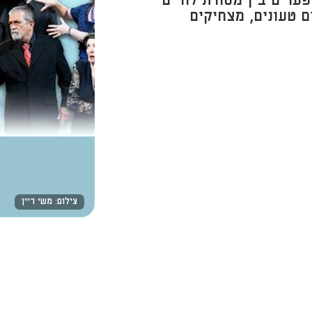
ערים בין מסורת לחיים
ם טעונים, מצחיקים
צילום: משי ריין