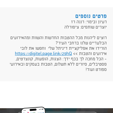
פרטים נוספים
רעיון ובימוי: רננה רז
יוצרים שותפים: ציפורלה
רוצים ליהנות מכל ההטבות החדשות והשוות ומהאירועים
הבלעדיים שלנו ברחבי העיר?
הורידו את אפליקציית דיגיתל שלי וחפשו את לובי
אירועים והטבות >>
https://digitel.page.link/29hQ​
- הכל מחכה לך בכף ידך: הצגות, הופעות, קונצרטים,
פסטיבלים, סיורים ללא תשלום, הטבות בעסקים ובאירועי
ספורט ועוד!​