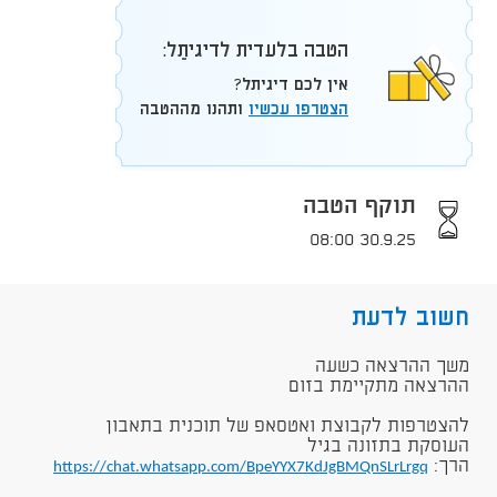
הטבה בלעדית לדיגיתֵל:
אין לכם דיגיתל?
הצטרפו עכשיו
ותהנו מההטבה
תוקף הטבה
30.9.25 08:00
חשוב לדעת
​משך ההרצאה כשעה
ההרצאה מתקיימת בזום​
להצטרפות לקבוצת ואטסאפ של תוכנית בתאבון
העוסקת בתזונה בגיל
הרך:
https://chat.whatsapp.com/BpeYYX7KdJgBMQnSLrLrgq