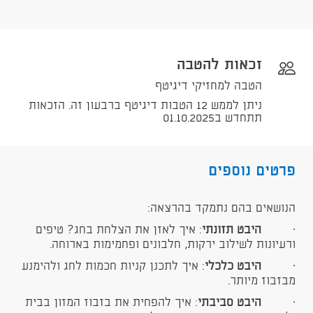
זכאות להטבה
הטבה למחזיקי דיגיטף
ניתן לממש 12 הטבות דיגיטף ברבעון זה. הזכאות
תתחדש ב01.10.2025
פרטים נוספים
הנושאים בהם נתמקד בהרצאה:
·
היבט תזונתי
: איך לאזן את הצלחת בחג? טיפים
ורעיונות לשילוב ירקות, חלבונים ופחמימות בארוחה.
·
היבט כלכלי
: איך לתכנן קניות חכמות לחג ולהימנע
מבזבוז מיותר.
·
היבט סביבתי
: איך להפחית את בזבוז המזון בבית