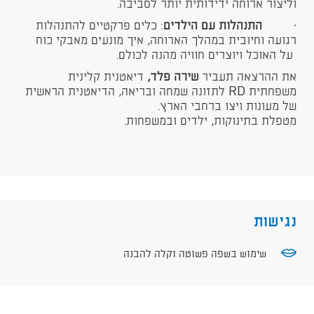
וליצור ארוחה ידידותית יותר לסביבה.
·
התנהלות עם הילדים
: כלים פרקטיים להתנהלות
רגועה וחיובית במהלך הארוחה, איך מונעים מאבקי כוח
על האוכל ויוצרים חוויה מהנה לכולם.
את ההרצאה תעביר
שירה פלד,
דיאטנית קלינית
משפחתית RD לתזונה שמחה ובריאה, הדיאטנית הראשית
של מעונות ויצו ברחבי הארץ.
מטפלת בתינוקות, ילדים ובמשפחות.​
נגישות
שימוש בשפה פשוטה וקלה להבנה