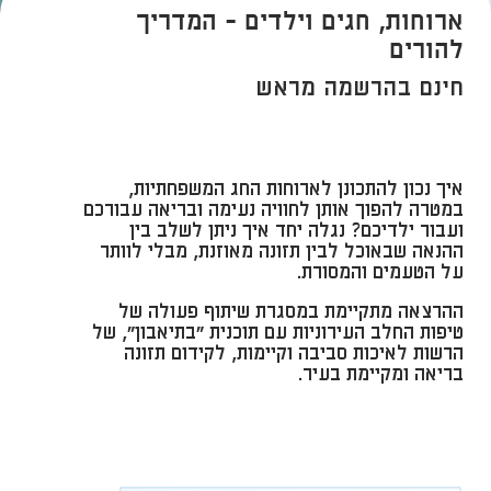
ארוחות, חגים וילדים - המדריך
להורים
חינם בהרשמה מראש
איך נכון להתכונן לארוחות החג המשפחתיות,
במטרה להפוך אותן לחוויה נעימה ובריאה עבורכם
ועבור ילדיכם? נגלה יחד איך ניתן לשלב בין
ההנאה שבאוכל לבין תזונה מאוזנת, מבלי לוותר
על הטעמים והמסורת.
ההרצאה מתקיימת במסגרת שיתוף פעולה של
טיפות החלב העירוניות עם תוכנית "בתיאבון", של
הרשות לאיכות סביבה וקיימות, לקידום תזונה
בריאה ומקיימת בעיר.​