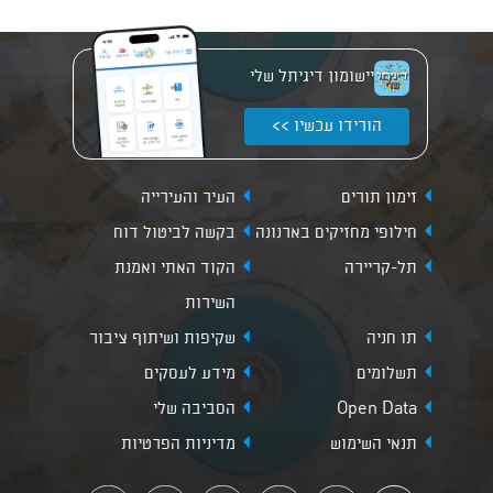
יישומון דיגיתל שלי
הורידו עכשיו >>
זימון תורים
העיר והעירייה
חילופי מחזיקים בארנונה
בקשה לביטול דוח
תל-קריירה
הקוד האתי ואמנת
השירות
תו חניה
שקיפות ושיתוף ציבור
תשלומים
מידע לעסקים
Open Data
הסביבה שלי
תנאי השימוש
מדיניות הפרטיות