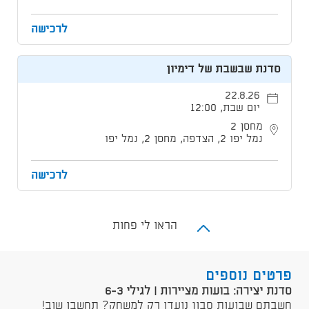
לרכישה
סדנת שבשבת של דימיון
22.8.26
יום שבת, 12:00
מחסן 2
נמל יפו 2, הצדפה, מחסן 2, נמל יפו
לרכישה
הראו לי פחות
פרטים נוספים
סדנת יצירה: בועות מציירות | לגילי 6-3
חשבתם שבועות סבון נועדו רק למשחק? תחשבו שוב!