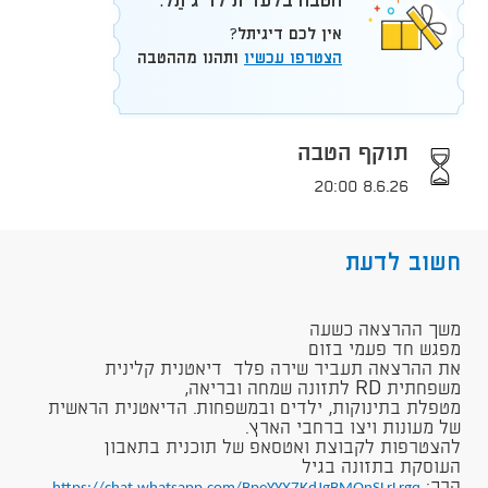
הטבה בלעדית לדיגיתֵל:
אין לכם דיגיתל?
הצטרפו עכשיו
ותהנו מההטבה
תוקף הטבה
8.6.26 20:00
חשוב לדעת
משך ההרצאה כשעה
מפגש חד פעמי בזום
את ההרצאה תעביר שירה פלד דיאטנית קלינית
משפחתית RD לתזונה שמחה ובריאה,
מטפלת בתינוקות, ילדים ובמשפחות. הדיאטנית הראשית
של מעונות ויצו ברחבי הארץ.​
להצטרפות לקבוצת ואטסאפ של תוכנית בתאבון
העוסקת בתזונה בגיל
הרך: