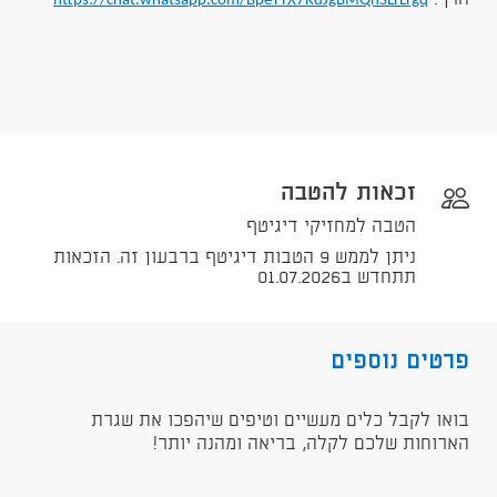
https://chat.whatsapp.com/BpeYYX7KdJgBMQnSLrLrgq
זכאות להטבה
הטבה למחזיקי דיגיטף
ניתן לממש 9 הטבות דיגיטף ברבעון זה. הזכאות
תתחדש ב01.07.2026
פרטים נוספים
בואו לקבל כלים מעשיים וטיפים שיהפכו את שגרת
הארוחות שלכם לקלה, בריאה ומהנה יותר!