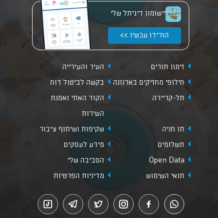
יישומון דיגיתל שלי
הורידו עכשיו >>
זימון תורים
העיר והעירייה
חילופי מחזיקים בארנונה
בקשה לביטול דוח
תל-קריירה
הקוד האתי ואמנת
השירות
תו חניה
שקיפות ושיתוף ציבור
תשלומים
מידע לעסקים
Open Data
הסביבה שלי
תנאי השימוש
מדיניות הפרטיות