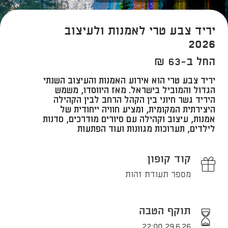
יריד צבע טרי לאמנות ולעיצוב
2026
החל ב-63 ₪
יריד צבע טרי הוא אירוע האמנות והעיצוב השנתי
הגדול והמוביל בישראל. מאז היווסדו, משמש
היריד גשר חיוני בין הקהל הרחב לבין הקהילה
היצירתית המקומית, ומציע חוויה ייחודית של
אמנות, עיצוב וקהילה עם סיורים מודרכים, סדנות
ל
ילדים
, תערוכות מגוונות ועוד הפתעות
קוד קופון
מספר תעודת זהות
תוקף הטבה
29.6.26 22:00