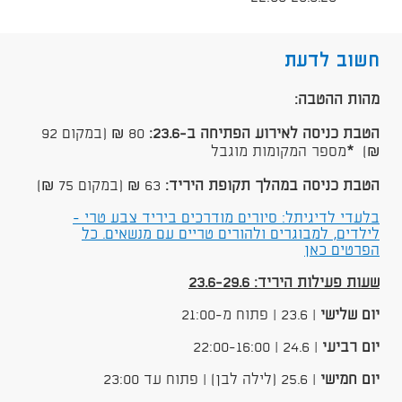
חשוב לדעת
מהות ההטבה:
הטבת כניסה​​​ לאירוע הפתיחה ב-23.6:
80 ₪ (במקום 92
₪)
*
מספר המקומות מוגבל
הטבת כניסה במהלך תקופת היריד:
63 ₪ (במקום 75 ₪)
בלעדי לדיגיתל: סיורים מודרכים ביריד צבע טרי -
לילדים, למבוגרים ולהורים טריים עם מנשאים. כל
הפרטים כאן
שעות פעילות היריד: 23.6-29.6
יום שלישי
| 23.6 | פתוח מ-21:00
יום רביעי
| 24.6 | 22:00-16:00
יום חמישי
| 25.6 (לילה לבן) | פתוח עד 23:00