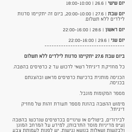
יום שישי
| 26.6 | 18:00-10:00
יום שבת
| 27.6 | 20:00-10:00, ביום זה יתקיימו סדנות
לילדים ללא תשלום.
יום ראשון
| 28.6 | 22:00-16:00
יום שני
| 29.6 | 22:00-16:00
----------------------------------
ביום שבת 27.6 יתקיימו סדנות לילדים ללא תשלום
כל מחזיק.ת דיגיתל רשאי לרכוש עד 2 כרטיסים בהטבה.
הכניסה מותנית ברכישת כרטיסים מראש ובהצגתם
בכניסה.
מספר המקומות מוגבל.
מימוש ההטבה בהזנת מספר תעודת זהות של מחזיק
דיגיתל.
לבירורים, ביטולים או שינויים בכרטיסים שנרכשו בהטבה
(ע"פ מדיניות מוסד התרבות), למידע על המרחב המוגן
ולבקשות ושאלות בנושא נגישות, יש לפנות לעמותת צבע