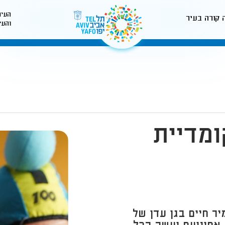
העיר
 קורה בעיר
והעי
לאתר עיריית תל-אביב
ומדיית
יר חיים בגן עדן של