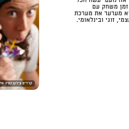
אחינועם יעשה הכל
 זמן משחק עם
וא מערער את מערכת
י, זוגי ובינלאומי.
קרדיט צילום:קטיה אלי