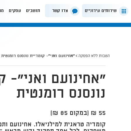
שירותים עירוניים
צרו קשר
תושבים
עסקים
מה
הטבות ללא הפסקה
"אחינועם ואני"- קומדיית נונסנס רומנטית
"אחינועם ואני"- ק
נונסנס רומנטית
55 ₪ (במקום 85 ₪)
קומדיה טראגית למילניאלז​. אחינועם ותמ