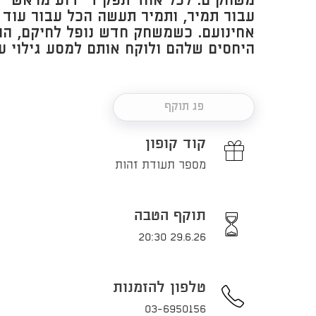
משחקים. לכל אחד תפקיד ידוע מראש – 
עבור תמיר, ותמיר תעשה הכל עבור עוד
אחינועם. כשמשחק חדש נופל לחיקם, ה
היחסים שלהם ולוקח אותם למסע גילוי עצמ
פג תוקף
קוד קופון
מספר תעודת זהות
תוקף הטבה
29.6.26 20:30
טלפון להזמנות
03-6950156