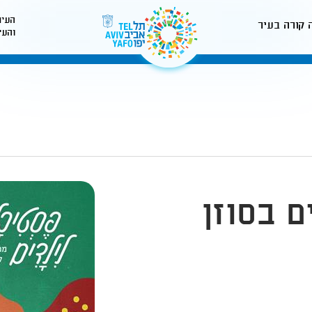
העיר
 קורה בעיר
והעי
לאתר עיריית תל-אביב
ם בסוזן