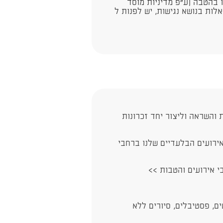
ו בהטבה (ע"פ מדיניות מוסד
ות בנושא נגישות, יש לפנות ל​
 והשראה וליצור יחד זכרונות
ירועים הבלעדיים שלנו ברחבי
בי אירועים והטבות >>
ם, פסטיבלים, סיורים ללא