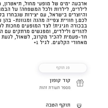
ארבעה ימים של מופעי מחול, תיאטרון, מ
לילדים, לילדות ולכל המשפחה! על הבמה
והיוצרים בישראל, עם יצירות שנבחרו ב
לכם.ן חוויית צפייה מהנה ומגוונת- בהן 
בבכורה חגיגית! לצד המופעים מחכות לכ
להורים ולילדים, ומפגשים מרתקים עם ה
חד-פעמית להכיר מקרוב, לשאול, לגעת 
מאחורי הקלעים. לגיל 1+
פג תוקף
קוד קופון
מספר תעודת זהות
תוקף הטבה