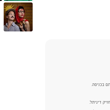
ם בכניסה.
יק דיגיתל.