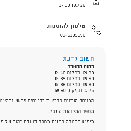
18.7.26 17:00
טלפון להזמנות
03-5105656
חשוב לדעת
מהות ההטבה​
30 ₪ (במקום 40 ₪)
​50 ₪ (במקום 65 ₪)
60 ₪ (במקום 85 ₪)
75 ₪ (במקום 90 ​₪)
הכניסה מותנית ברכישת כרטיסים מראש ובהצגת
מספר המקומות מוגבל.
מימוש ההטבה בהזנת מספר תעודת זהות של מחז