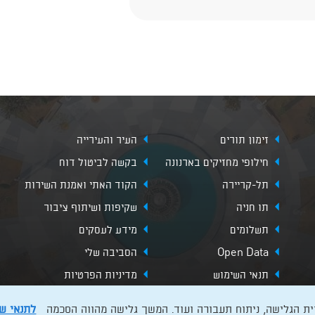
זימון תורים
העיר והעירייה
חילופי מחזיקים בארנונה
בקשה לביטול דוח
תל-קריירה
הקוד האתי ואמנת השירות
תו חניה
שקיפות ושיתוף ציבור
תשלומים
מידע לעסקים
Open Data
הסביבה שלי
תנאי השימוש
מדיניות הפרטיות
לתנאי ש