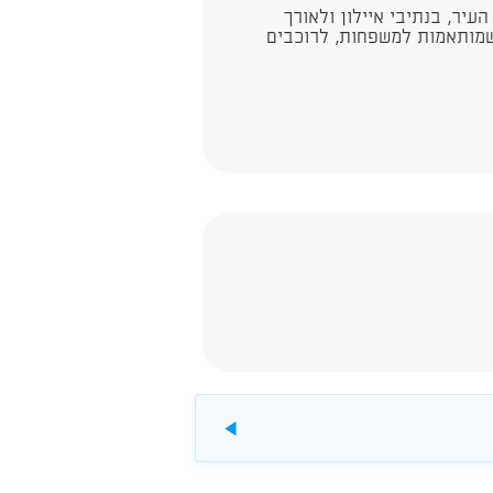
עיר, בנתיבי איילון ולאורך
ת רכיבה שמותאמות למשפחות, לרוכבים
להורדה