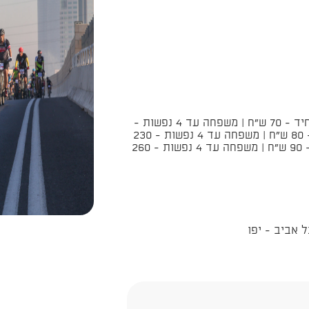
בתשלום - הרשמה מוקדמת עד ה-18.7.19 יחיד - 70 ש"ח | משפחה עד 4 נפשות -
200 ש"ח הרשמה רגילה עד ה-5.9.19 יחיד - 80 ש"ח | משפחה עד 4 נפשות - 230
ש"ח הרשמה מאוחרת עד ה- 16.10.19 יחיד - 90 ש"ח | משפחה עד 4 נפשות - 260