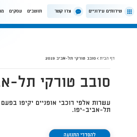
שירותים עירוניים
צרו קשר
תושבים
עסקים
מה
דף הבית
סובב טורקי תל-אביב 2019
סובב טורקי תל-אביב 
תל-אביב-יפו.
להסדרי התנועה