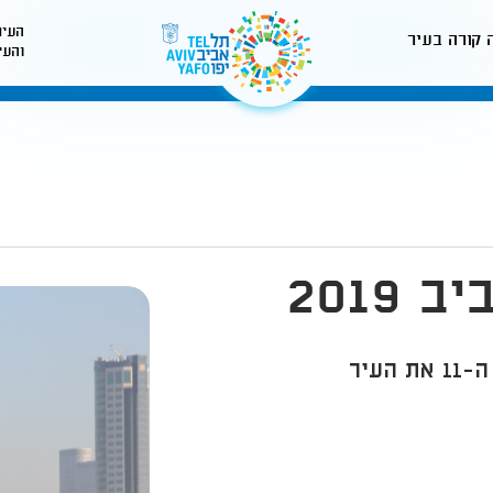
העיר
 קורה בעיר
והעי
לאתר עיריית תל-אביב
2019
עשרות אלפי רוכבי אופניים יקיפו בפעם ה-11 את העיר