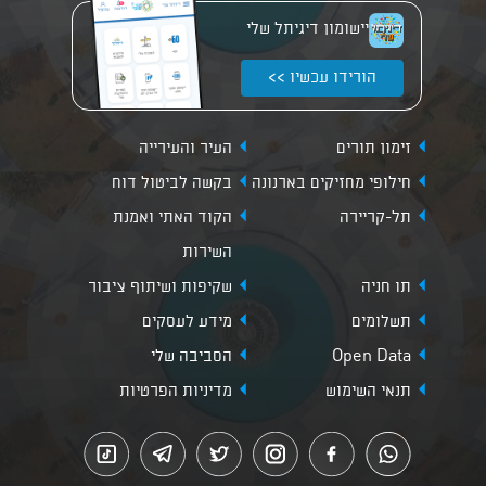
יישומון דיגיתל שלי
הורידו עכשיו >>
זימון תורים
העיר והעירייה
חילופי מחזיקים בארנונה
בקשה לביטול דוח
תל-קריירה
הקוד האתי ואמנת
השירות
תו חניה
שקיפות ושיתוף ציבור
תשלומים
מידע לעסקים
Open Data
הסביבה שלי
תנאי השימוש
מדיניות הפרטיות