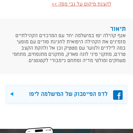
להצגת מיקום על גבי מפה >>
תיאור
​אגף קהילה יפו במישלמה יחד עם המרכזים הקהילתיים
מזמינים את הקהילה היפואית לחגיגת פורים עם מופעי
במה לילדים ולנוער עם סטטיק ובן אל ולהקת הקצב
טררם, מתקני מיני לונה פארק, מתקנים מתנפחים, מתחמי
משחקים ומולטי מדיה ומתחם ג'ימבורי לקטנטנים.
פייסבוק
לדפ הפייסבוק של המישלמה ליפו
להורד