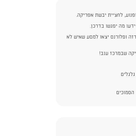
דעו מה יפגשו בדרכן.
תרזה ופלורנס יצאו למסע שאיש לא
קה שבמרכז ענב!​
גלגלים
 הסמוכים