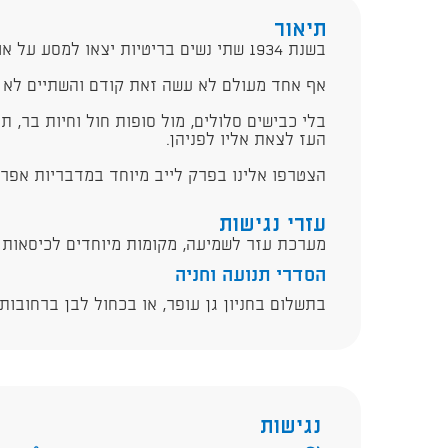
תיאור
בשנת 1934 שתי נשים בריטיות יצאו למסע על אופנוע, לחציית יבשת אפריקה.
אף אחד מעולם לא עשה זאת קודם והשתיים לא י
בלי כבישים סלולים, מול סופות חול וחיות בר, 
העז לצאת אליו לפניהן.
הצטרפו אלינו בפרק לייב מיוחד במדבריות אפרי
עזרי נגישות
מערכת עזר לשמיעה, מקומות מיוחדים לכיסאות 
הסדרי תנועה וחניה
בתשלום בחניון גן עופר, או בכחול לבן ברחובות
נגישות