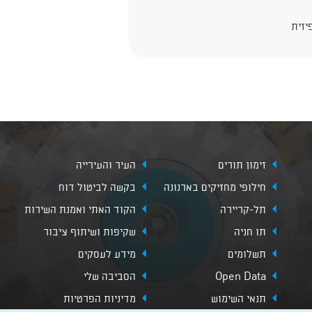
יזית
זימון תורים
העיר והעירייה
חילופי מחזיקים בארנונה
בקשה לביטול דוח
תל-קריירה
הקוד האתי ואמנת השירות
תו חניה
שקיפות ושיתוף ציבור
תשלומים
מידע לעסקים
Open Data
הסביבה שלי
תנאי השימוש
מדיניות הפרטיות