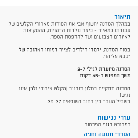
תיאור
​במהלך הסדנה יחשוף אבי את הסודות מאחורי הקלעים של
עבודתו כמאייר - כיצד נולדות הדמויות, מהסקיצות
לאיורים הצבועים ועד להדפסת הספר.
בסוף הסדנה, ילמדו הילדים לצייר דמותו האהובה של
״סבא אליהו״.
הסדנה מיועדת לגילי 9-7.
משך המפגש כ-45 דקות.
הסדנה תתקיים בסלון דובנוב (מקלט ציבורי ולכן אינו
נגיש)
בשביל מעבר בין רחוב השופטים 39-37.
עזרי נגישות
כמפורט בגוף הפרסום
הסדרי תנועה וחניה