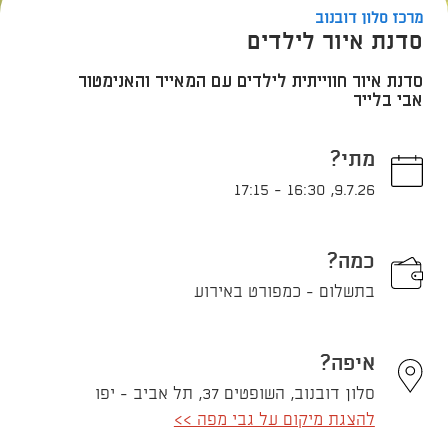
מרכז סלון דובנוב
סדנת איור לילדים
סדנת איור חווייתית לילדים עם המאייר והאנימטור
אבי בלייר
מתי?
17:15
-
16:30
,
9.7.26
כמה?
בתשלום - כמפורט באירוע
איפה?
סלון דובנוב, השופטים 37, תל אביב - יפו
להצגת מיקום על גבי מפה >>