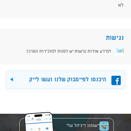
לא
נגישות
למידע אודות נגישות יש לפנות למזכירות המרכז
פייסבוק
היכנסו לפייסבוק שלנו ועשו לייק
להורד
יישומון דיגיתל שלי