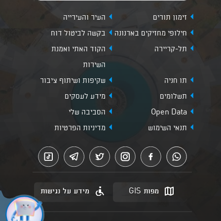
זימון תורים
העיר והעירייה
חילופי מחזיקים בארנונה
בקשה לביטול דוח
תל-קריירה
הקוד האתי ואמנת
השירות
תו חניה
שקיפות ושיתוף ציבור
תשלומים
מידע לעסקים
Open Data
הסביבה שלי
תנאי השימוש
מדיניות הפרטיות
מפות GIS
מידע על נגישות