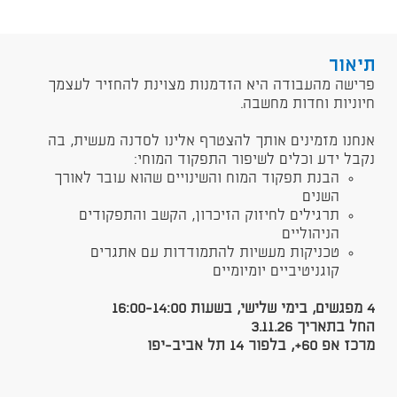
תיאור
​פרישה מהעבודה היא הזדמנות מצוינת להחזיר לעצמך
חיוניות וחדות מחשבה.
אנחנו מזמינים אותך להצטרף אלינו לסדנה מעשית, בה
נקבל ידע וכלים לשיפור התפקוד המוחי:
​הבנת תפקוד המוח והשינויים שהוא עובר לאורך
השנים
תרגילים לחיזוק הזיכרון, הקשב והתפקודים
הניהוליים
​טכניקות מעשיות להתמודדות עם אתגרים
קוגניטיביים יומיומיים
​4 מפגשים, בימי שלישי, בשעות 16:00-14:00
החל בתאריך 3.11.26
מרכז אפ 60+, בלפור 14 תל אביב-יפו