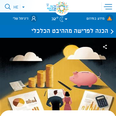
פתיחת
HE
פתיחת
תפריט
תפריט
שפות
לאתר עיריית
אתר
32°
מידע בחירום
דיגיתל שלי
תל-אביב
הכנה לפרישה מההיבט הכלכלי