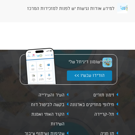
למידע אודות נגישות יש לפנות למזכירות המרכז
יישומון דיגיתל שלי
הורידו עכשיו >>
זימון תורים
העיר והעירייה
חילופי מחזיקים בארנונה
בקשה לביטול דוח
תל-קריירה
הקוד האתי ואמנת
השירות
תו חניה
שקיפות ושיתוף ציבור