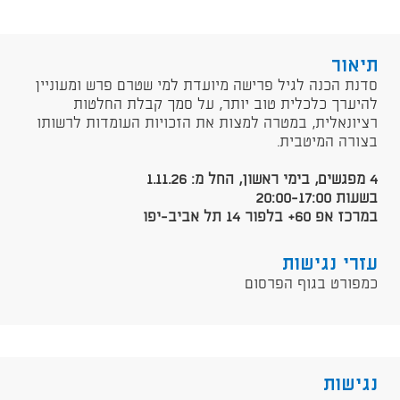
תיאור
​סדנת הכנה לגיל פרישה מיועדת למי שטרם פרש ומעוניין
להיערך כלכלית טוב יותר, על סמך קבלת החלטות
רציונאלית, במטרה למצות את הזכויות העומדות לרשותו
בצורה המיטבית.
4 מפגשים​, בימי ראשון, החל מ: 1.11.26
בשעות 20:00-17:00
במרכז אפ 60+ בלפור 14 תל אביב-יפו
עזרי נגישות
כמפורט בגוף הפרסום
נגישות