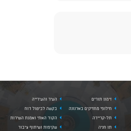
זימון תורים
העיר והעירייה
חילופי מחזיקים בארנונה
בקשה לביטול דוח
תל-קריירה
הקוד האתי ואמנת השירות
תו חניה
שקיפות ושיתוף ציבור