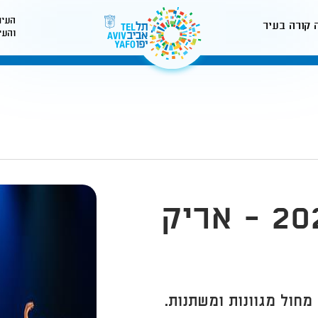
העיר
 קורה בעיר
והעי
לאתר עיריית תל-אביב
קורס מחול קיץ 2026 - אריק
מחול מגוונות ומשתנות.