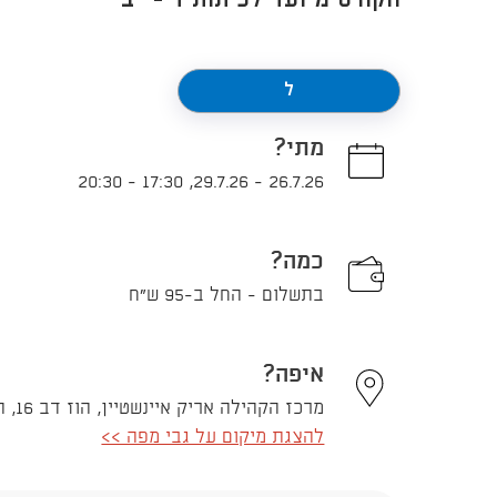
הקורס מיועד לכיתות ד'-י"ב
ל
מתי?
20:30
-
17:30
,
29.7.26
-
26.7.26
כמה?
בתשלום - החל ב-95 ש"ח
איפה?
מרכז הקהילה אריק איינשטיין, הוז דב 16, תל אביב - יפו
להצגת מיקום על גבי מפה >>