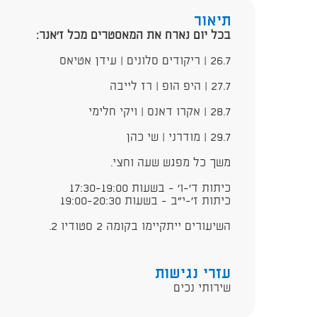
תיאור
בכל יום נארח את המאסטרים מכל ז'אנר:
26.7 | ריקודים סלונים | עידן אטיאס
27.7 | היפ הופ | רז לייבה
28.7 | אקרו דאנס | ויקי חלימי
29.7 | מודרני | שי כהן
משך כל מפגש שעה וחצי.
כיתות ד'-ו' - בשעות 17:30-19:00
כיתות ז'-י"ב - בשעות 19:00-20:30
השיעורים ייתקיימו בקומה 2 סטודיו 2.
עזרי נגישות
שירותי נכים