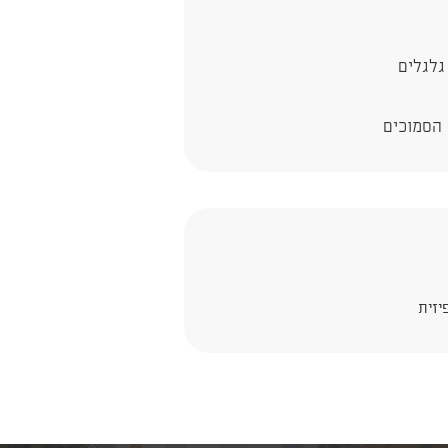
גלגלים
 הסמוכים
יזית