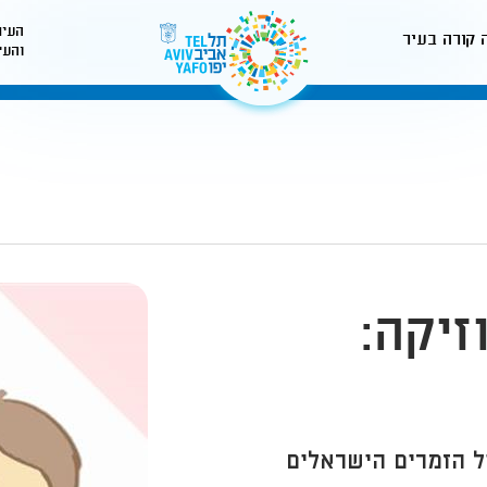
העיר
 קורה בעיר
והעי
לאתר עיריית תל-אביב
זיקה:
ול הזמרים הישראלים