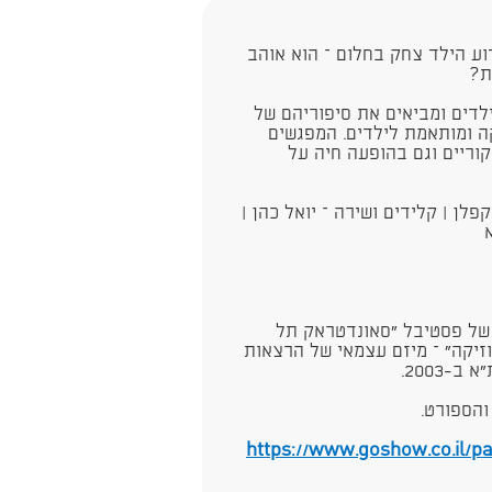
וע הילד צחק בחלום – הוא אוהב
ת?
לדים ומביאים את סיפוריהם של
ה ומותאמת לילדים. המפגשים
קוריים וגם בהופעה חיה על
פלן | קלידים ושירה – יואל כהן |
י של פסטיבל "סאונדטראק תל
וזיקה" – מיזם עצמאי של הרצאות
-2003.
הספורט.