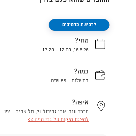
והחברים שהוא פגש בדרך
לרכישת כרטיסים
מתי?
13:20
-
12:00
,
16.8.26
כמה?
בתשלום - 65 ש"ח
איפה?
מרכז ענב, אבן גבירול 71, תל אביב - יפו
להצגת מיקום על גבי מפה >>