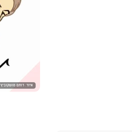
איור: רותם מושקוביץ