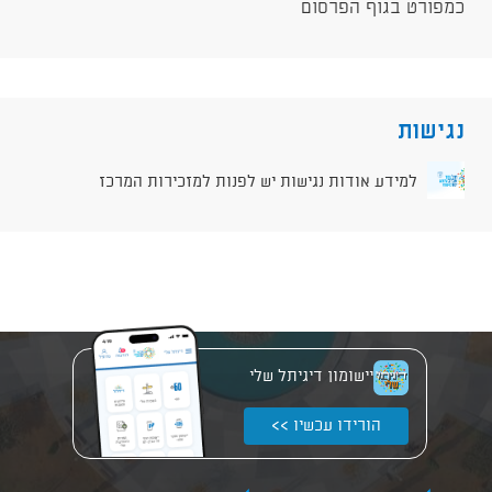
כמפורט בגוף הפרסום
נגישות
למידע אודות נגישות יש לפנות למזכירות המרכז
יישומון דיגיתל שלי
הורידו עכשיו >>