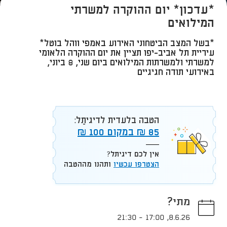
*עדכון* יום ההוקרה למשרתי
המילואים
*בשל המצב הביטחוני האירוע באמפי ווהל בוטל*
עיריית תל אביב-יפו תציין את יום ההוקרה הלאומי
למשרתי ולמשרתות המילואים ביום שני, 8 ביוני,
באירועי תודה חגיגיים
הטבה בלעדית לדיגיתֵל:
85 ₪ במקום 100 ₪
אין לכם דיגיתל?
הצטרפו עכשיו
ותהנו מההטבה
מתי?
21:30
-
17:00
,
8.6.26