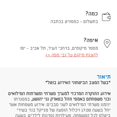
כמה?
בתשלום - כמפורט בכתבה
איפה?
מספר מיקומים, ברחבי העיר, תל אביב - יפו
להצגת מיקום על גבי מפה >>
תיאור
*בשל המצב הביטחוני האירוע בוטל*
אירוע ההוקרה המרכזי למערך משרתי ומשרתות המילואים
ובני משפחתם באמפי ווהל בפארק גני יהושע,
במסגרתו
יוזמנו משרתי המילואים לשני סבבים: אירוע משפחות אשר
יחל בשעה 17:00 ויכלול הופעה של מג'יקל בנד בשירי
ביטלס לכל המשפחה, פעילויות וסדנות לילדים. בשעה