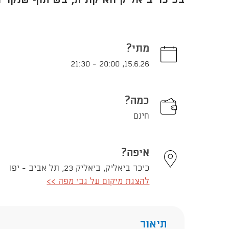
בכיכר ביאליק האיקונית, בשיתוף שנקר ו
מתי?
21:30
-
20:00
,
15.6.26
כמה?
חינם
איפה?
כיכר ביאליק, ביאליק 23, תל אביב - יפו
להצגת מיקום על גבי מפה >>
תיאור