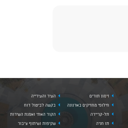
זימון תורים
העיר והעירייה
חילופי מחזיקים בארנונה
בקשה לביטול דוח
תל-קריירה
הקוד האתי ואמנת השירות
תו חניה
שקיפות ושיתוף ציבור