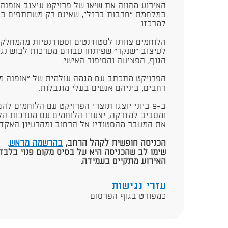
האירוע מהווה את שיאו של פרויקט עיצוב אופנה
במלחמת "חרבות ברזל", שאינם רק משתתפים בת
למרכזו.
הלוחמים צוותו לסטודנטים וסטודנטיות מהמחלק
לעיצוב "שנקר" שפיתחו עבורם מערכות לבוש נגיש
הגוף, הפציעה והסיפור האישי.
הפרויקט מתכתב עם מגמה עולמית של "אופנה 
רחבים, ביניהם אנשים בעלי מוגבלות.
ב-9 ביוני יוצגו תוצרי הפרויקט עם הלוחמים ל
ומסביב למזרקה, יצעדו הלוחמים עם מערכות ה
את המעבר מהסטודיו אל הרחוב ומהרעיון האקדמ
הכניסה חופשית לקהל הרחב,
בהרשמה מראש
.
שימו לב שהכניסה היא על בסיס מקום פנוי בלבד.
האירוע מתקיים בעמידה.
עזרי נגישות
כמפורט בגוף הפרסום