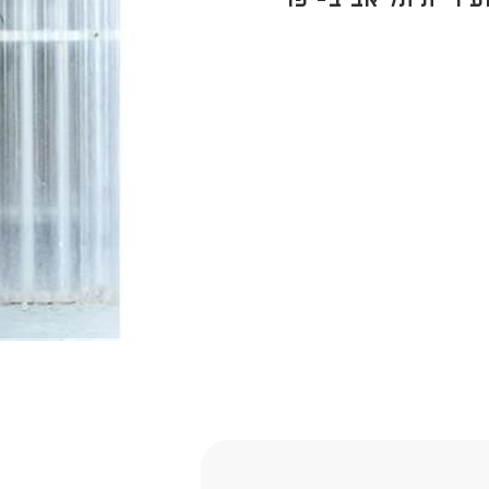
עיריית תל אביב-יפו