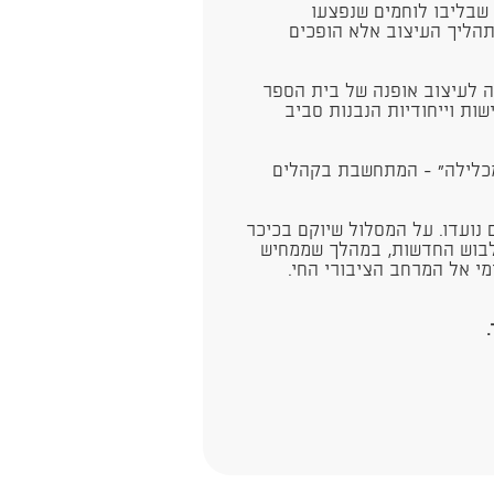
 שבליבו לוחמים שנפצעו
הליך העיצוב אלא הופכים
ה לעיצוב אופנה של בית הספר
ות וייחודיות הנבנות סביב
מכלילה" - המתחשבת בקהלים
הם נועדו. על המסלול שיוקם בכיכר
לבוש החדשות, במהלך שממחיש
י אל המרחב הציבורי החי.