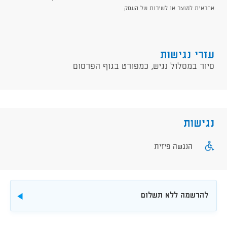
אחראית למוצר או לשירות של העסק​​​
עזרי נגישות
סיור במסלול נגיש, כמפורט בגוף הפרסום
נגישות
הנגשה פיזית
להרשמה ללא תשלום
להורדה