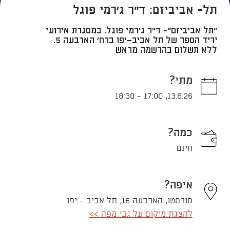
תל- אביביזם: ד"ר ג'רמי פוגל
"תל אביביזם"- ד"ר ג'רמי פוגל. במסגרת אירועי
יריד הספר של תל אביב־יפו ברח' הארבעה 5.
ללא תשלום בהרשמה מראש
מתי?
18:30
-
17:00
,
13.6.26
כמה?
חינם
איפה?
סורסטו, הארבעה 16, תל אביב - יפו
להצגת מיקום על גבי מפה >>