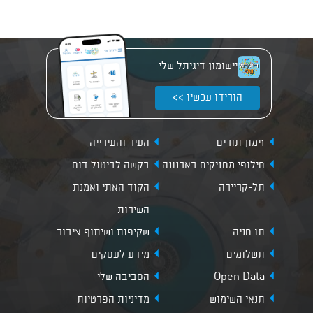
יישומון דיגיתל שלי
הורידו עכשיו >>
זימון תורים
העיר והעירייה
חילופי מחזיקים בארנונה
בקשה לביטול דוח
תל-קריירה
הקוד האתי ואמנת
השירות
תו חניה
שקיפות ושיתוף ציבור
תשלומים
מידע לעסקים
Open Data
הסביבה שלי
תנאי השימוש
מדיניות הפרטיות