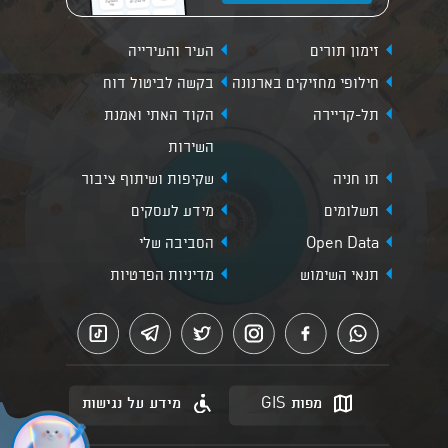
זימון תורים
העיר והעירייה
חילופי מחזיקים בארנונה
בקשה לביטול דוח
תל-קריירה
הקוד האתי ואמנת
השירות
תו חניה
שקיפות ושיתוף ציבור
תשלומים
מידע לעסקים
Open Data
הסביבה שלי
תנאי השימוש
מדיניות הפרטיות
מפות GIS
מידע על נגישות