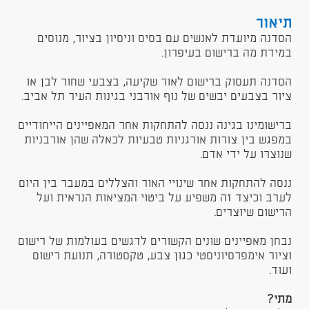
תיאור
הסדנה מיועדת לאנשים עם בסיס וניסיון בציור, מנוסים
במידת מה ברישום בעיפרון.
הסדנה תעסוק ברישום לאור שקיעה, בצבעי שחור לבן או
ציור בצבעים יבשים של נוף אורבני בגינות העיר תל אביב.
ברישומינו בגינה ננסה להתחקות אחר המאפיינים הייחודיים
במפגש בין צורות אורגניות טבעיות לכאלה שהן אורבניות
שנוצרו על ידי אדם.
ננסה להתחקות אחר שינויי האור והצללים במעבר בין היום
לערב וכיצד זה משפיע על ביטוי המציאות הנראית ועל
הרישום שיוצרים.
נבחן מאפיינים שונים הקשורים לדגשים בעולמות של רישום
וציור אימפרסיוניסטי כגון צבע, טקסטורה, תנועת רישום
ועוד.
מתי?