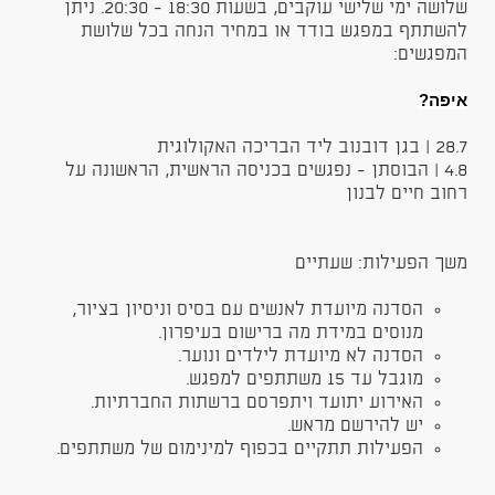
שלושה ימי שלישי עוקבים, בשעות 18:30 - 20:30. ניתן
להשתתף במפגש בודד או במחיר הנחה בכל שלושת
המפגשים:
איפה?
28.7 | בגן דובנוב ליד הבריכה האקולוגית
4.8 | הבוסתן - נפגשים בכניסה הראשית, הראשונה על
רחוב חיים לבנון
משך הפעילות: שעתיים
הסדנה מיועדת לאנשים עם בסיס וניסיון בציור,
מנוסים במידת מה ברישום בעיפרון.
הסדנה לא מיועדת לילדים ונוער.
מוגבל עד 15 משתתפים למפגש.
האירוע יתועד ויתפרסם ברשתות החברתיות.
יש להירשם מראש.
הפעילות תתקיים בכפוף למינימום של משתתפים.
​