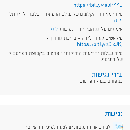
https://bit.ly/4a3PYYD
סיורי מאחורי הקלעים של עולם הרפואה – בלעדי לדיגיתל
לינק
אימונים על גג העירייה – גמישות
לינק
פילאטיס לאחר לידה - בריכת גורדון -
https://bit.ly/2SixJKj
סיור עגלות "הריאות הירוקות" – פרטים בקבוצת הפייסבוק
של דיגיטף.
עזרי נגישות
כמפורט בגוף הפרסום
נגישות
למידע אודות נגישות יש לפנות למזכירות המרכז