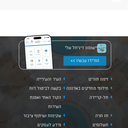
יישומון דיגיתל שלי
הורידו עכשיו >>
זימון תורים
העיר והעירייה
חילופי מחזיקים בארנונה
בקשה לביטול דוח
תל-קריירה
הקוד האתי ואמנת
השירות
תו חניה
שקיפות ושיתוף ציבור
תשלומים
מידע לעסקים