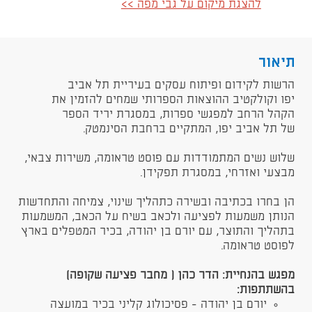
להצגת מיקום על גבי מפה >>
תיאור
​הרשות לקידום ופיתוח עסקים בעיריית תל אביב
יפו וקולקטיב ההוצאות הספרותי שמחים להזמין את
הקהל הרחב למפגשי ספרות, במסגרת יריד הספר
של תל אביב יפו, המתקיים ברחבת הסינמטק.​
שלוש נשים המתמודדות עם פוסט טראומה, משירות צבאי,
מבצעי ואזרחי, במסגרת תפקידן.
הן בחרו בכתיבה ובשירה כתהליך שינוי, צמיחה והתחדשות
הנותן משמעות לפציעה ולכאב בשיח על הכאב, המשמעות
בתהליך והתוצר, עם יורם בן יהודה, בכיר המטפלים בארץ
לפוסט טראומה.
מפגש בהנחיית: הדר כהן ( מחבר פציעה שקופה)
בהשתתפות:
יורם בן יהודה - פסיכולוג קליני בכיר במועצה