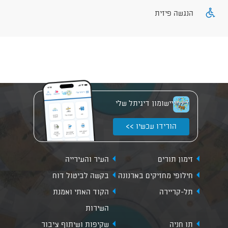
הנגשה פיזית
יישומון דיגיתל שלי
הורידו עכשיו >>
זימון תורים
העיר והעירייה
חילופי מחזיקים בארנונה
בקשה לביטול דוח
תל-קריירה
הקוד האתי ואמנת
השירות
תו חניה
שקיפות ושיתוף ציבור