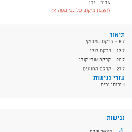
אביב - יפו
להצגת מיקום על גבי מפה >>
תיאור
6.7 - קרקס שמבוקי
13.7 - קרקס לוקי
20.7 - קרקס אורי קורן
27.7 - קרקס החנונים​
עזרי נגישות
שירותי נכים
נגישות
הנגשה פיזית