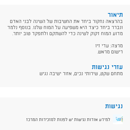
תיאור
​בהרצאה נחקור ביחד את החשיבות של השינה לבני האדם
ונברר ביחד כיצד היא משפיעה על המוח שלנו. בנוסף נלמד
מדוע המוח זקוק לשינה כדי להשתקם ולתפקד טוב יותר.
מרצה: עדי זיו​
רישום מראש​.
עזרי נגישות
מתחם שקט, שירותי נכים, אזור ישיבה נגיש
נגישות
למידע אודות נגישות יש לפנות למזכירות המרכז