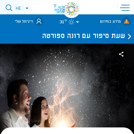
פתיחת
HE
פתיחת
תפריט
תפריט
שפות
לאתר עיריית
אתר
31°
מידע בחירום
דיגיתל שלי
תל-אביב
שעת סיפור עם רונה ספורטה