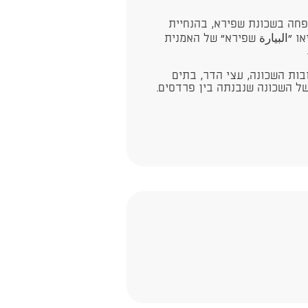
פחה בשכונת שפירא, בהנחיית
ו ״البيارة שפירא״ של האמנית
ובות השכונה, עצי הדר, בתים
ל השכונה שנבנתה בין פרדסים. ​