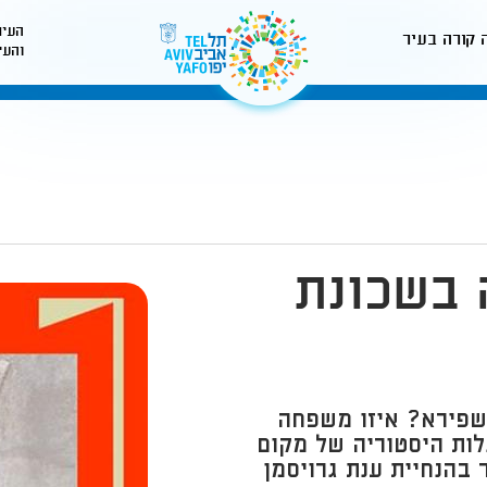
העיר
 קורה בעיר
והעי
לאתר עיריית תל-אביב
 בשכונת
 שפירא? איזו משפחה
ות היסטוריה של מקום
בהנחיית ענת גרויסמן