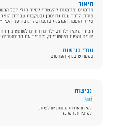
תיאור
מוזמנים ומוזמנות להצטרף לסיור רגלי לכל המש
מורת הדרך ענת גרויסמן ובעקבות עבודת הווידיא
טליה הופמן, המוצגת בתערוכה ״גובה פני העיר״.
הסיור מזמין ילדות, ילדים והורים לשוטט בין רח
ישנים ומפות היסטוריות, ולהכיר את ההיסטוריה ש
עזרי נגישות
כמפורט בגוף הפרסום
נגישות
למידע אודות נגישות יש לפנות
למזכירות המרכז