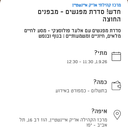
מרכז קהילתי אריק איינשטיין
חדש! סדרת מפגשים - מבפנים
החוצה
סדרת מפגשים עם אלעד פולוסצקי - מסע לחיים
מלאים, חיוניים ומשמעותיים | בגוף ובנפש
מתי?
12:30
-
11:30
,
1.9.26
כמה?
בתשלום - כמפורט באירוע
איפה?
מרכז הקהילה אריק איינשטיין, הוז דב 16, תל
אביב - יפו