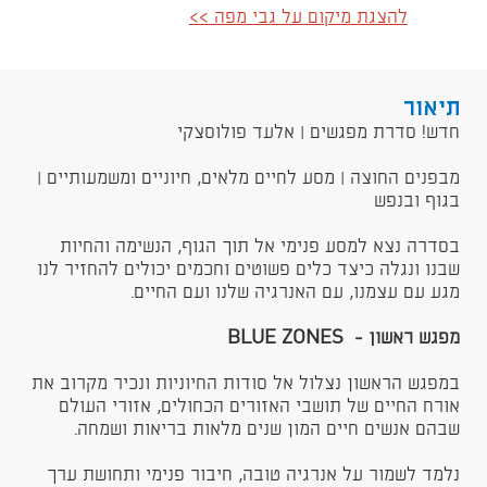
להצגת מיקום על גבי מפה >>
תיאור
חדש! סדרת מפגשים | אלעד פולוסצקי
מבפנים החוצה | מסע לחיים מלאים, חיוניים ומשמעותיים |
בגוף ובנפש
בסדרה נצא למסע פנימי אל תוך הגוף, הנשימה והחיות
שבנו ונגלה כיצד כלים פשוטים וחכמים יכולים להחזיר לנו
מגע עם עצמנו, עם האנרגיה שלנו ועם החיים.
מפגש ראשון -
BLUE ZONES
במפגש הראשון נצלול אל סודות החיוניות ונכיר מקרוב את
אורח החיים של תושבי האזורים הכחולים, אזורי העולם
שבהם אנשים חיים המון שנים מלאות בריאות ושמחה.
נלמד לשמור על אנרגיה טובה, חיבור פנימי ותחושת ערך