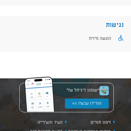
נגישות
הנגשה פיזית
יישומון דיגיתל שלי
הורידו עכשיו >>
זימון תורים
העיר והעירייה