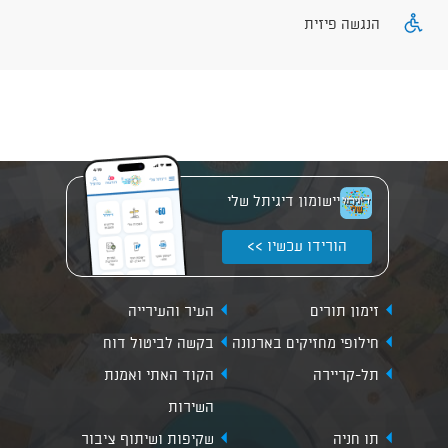
הנגשה פיזית
יישומון דיגיתל שלי
הורידו עכשיו >>
זימון תורים
העיר והעירייה
חילופי מחזיקים בארנונה
בקשה לביטול דוח
תל-קריירה
הקוד האתי ואמנת
השירות
תו חניה
שקיפות ושיתוף ציבור