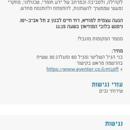
לקהילה, ולסביבה וכמרחב של ידע חומרי, טכנולוגי, מחקרי
ומעשי שממשיך להשתנות, להתפתח ולהתנסח מחדש.
הגעה עצמית למוז"א, רח' חיים לבנון 2 תל אביב-יפו.
ניפגש בלובי המוזיאון בשעה 11:15
מספר המקומות מוגבל!
מחיר:
בני הגיל השלישי (מגיל 60 ומעלה) 30 שש"ח
בהרשמה מראש בקישור
https://www.eventer.co.il/m1pff
>
עזרי נגישות
שירותי נכים
נגישות