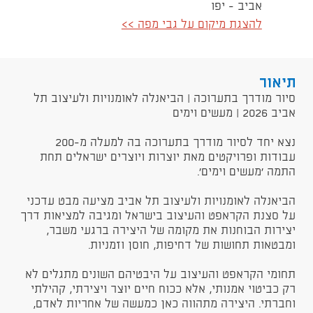
אביב - יפו
להצגת מיקום על גבי מפה >>
תיאור
​סיור מודרך בתערוכה | הביאנלה לאומנויות ולעיצוב תל
אביב 2026 | מעשים וימים
נצא יחד לסיור מודרך בתערוכה בה למעלה מ-200
עבודות ופרויקטים מאת יוצרות ויוצרים ישראלים תחת
התמה 'מעשים וימים'.
הביאנלה לאומנויות ולעיצוב תל אביב מציעה מבט עדכני
על סצנת הקראפט והעיצוב בישראל ומגיבה למציאות דרך
יצירות הבוחנות את מקומה של היצירה ברגעי משבר,
ומבטאות תחושות של דחיפות, חוסן וזמניות.
תחומי הקראפט והעיצוב על היבטיהם השונים מתגלים לא
רק כביטוי אמנותי, אלא ככוח חיים יוצר ויצירתי, קהילתי
וחברתי. היצירה מתהווה כאן כמעשה של אחריות לאדם,