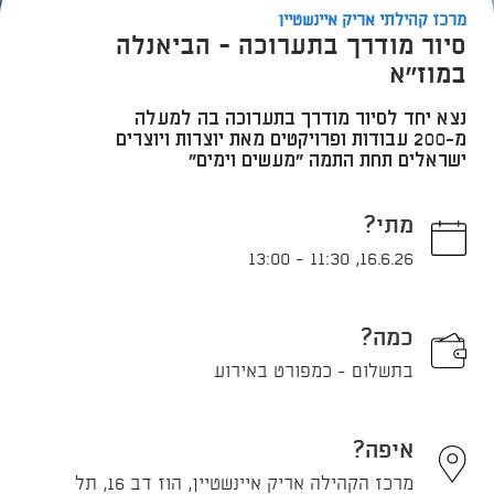
מרכז קהילתי אריק איינשטיין
סיור מודרך בתערוכה - הביאנלה
במוז''א
נצא יחד לסיור מודרך בתערוכה בה למעלה
מ-200 עבודות ופרויקטים מאת יוצרות ויוצרים
ישראלים תחת התמה "מעשים וימים"
מתי?
13:00
-
11:30
,
16.6.26
כמה?
בתשלום - כמפורט באירוע
איפה?
מרכז הקהילה אריק איינשטיין, הוז דב 16, תל