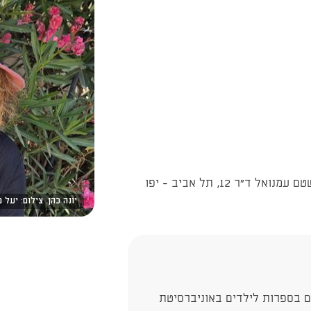
ר 12, תל אביב - יפו
יונה כהן. צילום: יעל מ
ים בספרות לילדים באוניברסיטת