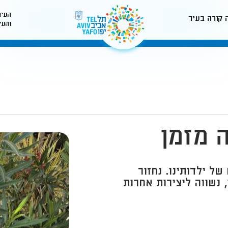
העיר
 קורה בעיר
והעי
לאתר עיריית תל-אביב
ה מזמן
של ילדותינו. נחזור
נשווה ליצירות אחרות