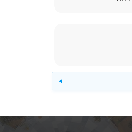
להורדה