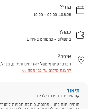
מתי?
10:00
-
09:00
,
10.6.26
כמה?
בתשלום - כמפורט באירוע
איפה?
המרכז ע"ש מיטשל לאזרחים ותיקים, מנדלשטם עמנואל ד"
להצגת מיקום על גבי מפה >>
תיאור
קוראים יחד ספרות ילדים.
הנחיה: ​יונה כהן - מחנכת, כותבת תכניות לימוד