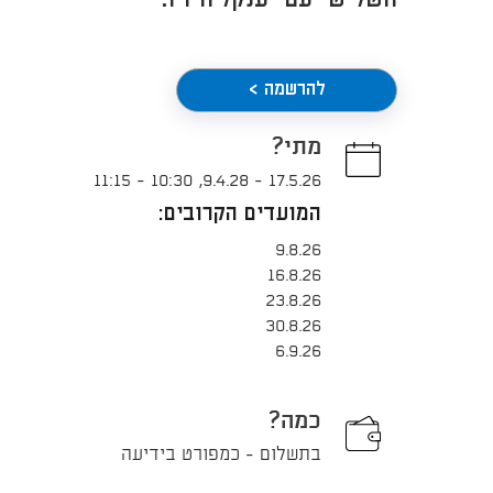
השלישי עם יענקל'ה זיו.
להרשמה >
מתי?
11:15
-
10:30
,
9.4.28
-
17.5.26
המועדים הקרובים:
9.8.26
16.8.26
23.8.26
30.8.26
6.9.26
כמה?
בתשלום - כמפורט בידיעה