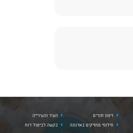
זימון תורים
העיר והעירייה
חילופי מחזיקים בארנונה
בקשה לביטול דוח