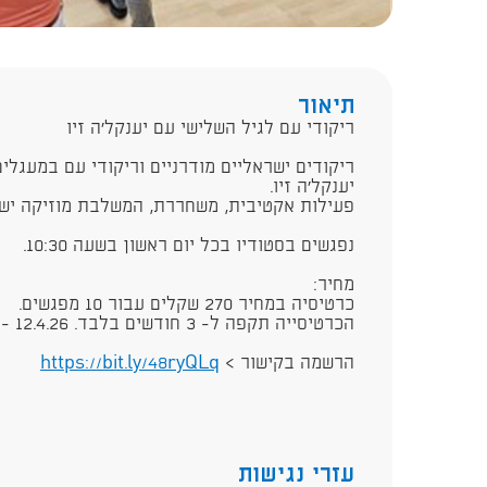
תיאור
ריקודי עם לגיל השלישי עם יענקל'ה זיו
ריקודים ישראליים מודרניים וריקודי עם במעגלי
יענקל'ה זיו.
פעילות אקטיבית, משחררת, המשלבת מוזיקה ישרא
נפגשים בסטודיו בכל יום ראשון בשעה 10:30.
מחיר:
כרטיסיה במחיר 270 שקלים עבור 10 מפגשים.
הכרטיסייה תקפה ל- 3 חודשים בלבד. 12.4.26 - 14.6.26
הרשמה בקישור >
https://bit.ly/48ryQLq
עזרי נגישות