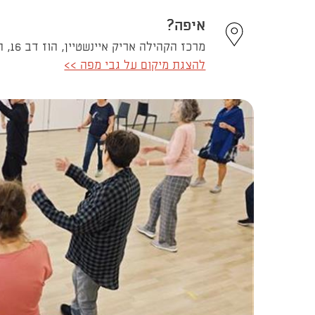
איפה?
מרכז הקהילה אריק איינשטיין, הוז דב 16, תל אביב - יפו
להצגת מיקום על גבי מפה >>