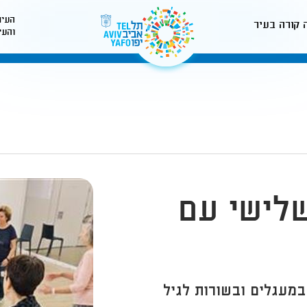
העיר
 קורה בעיר
והעי
לאתר עיריית תל-אביב
שלישי עם
במעגלים ובשורות לגיל