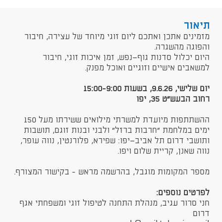
תיאור
​מזמינים אתכן ואתכם ליום זוגי מיוחד של עצירה, חיבור
והפוגה מהשגרה.
היום יכלול סדנות גוף־נפש, זמן איכות זוגי, חיבור
למשאבים אישיים וזוגיים ואוכל מפנק.
יום שלישי, 9.6.26, בשעות 15:00-9:00
רחוב הבעש״ט 35, יפו
ההשתתפות מיועדת למשרתי מילואים ששירתו מעל 150
ימים במלחמת "חרבות ברזל" ולבני ובנות זוגם, תושבות
ותושבי דרום תל אביב־יפו: שפירא, פלורנטין, נווה עופר,
נווה שאנן, קריית שלום ויפו.
מספר המקומות מוגבל, בהרשמה מראש - בקישור המצורף.
לפרטים נוספים:
חני סרור עגיב, מנהלת התחנה לטיפול זוגי ומשפחתי אגף
דרום