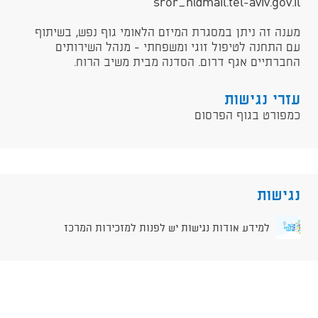
sror_h@mail.tel-aviv.gov.il
מענה זה ניתן במסגרת המיזם הלאומי גוף נפש, בשיתוף
עם התחנה לטיפול זוגי ומשפחתי - מנהל השירותים
החברתיים אגף דרום. הסדנה מבית משיב הרוח.
עזרי נגישות
כמפורט בגוף הפרסום
נגישות
למידע אודות נגישות יש לפנות למזכירות המרכז