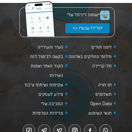
יישומון דיגיתל שלי
הורידו עכשיו >>
זימון תורים
העיר והעירייה
חילופי מחזיקים בארנונה
בקשה לביטול דוח
תל-קריירה
הקוד האתי ואמנת
השירות
תו חניה
שקיפות ושיתוף ציבור
תשלומים
מידע לעסקים
Open Data
הסביבה שלי
תנאי השימוש
מדיניות הפרטיות