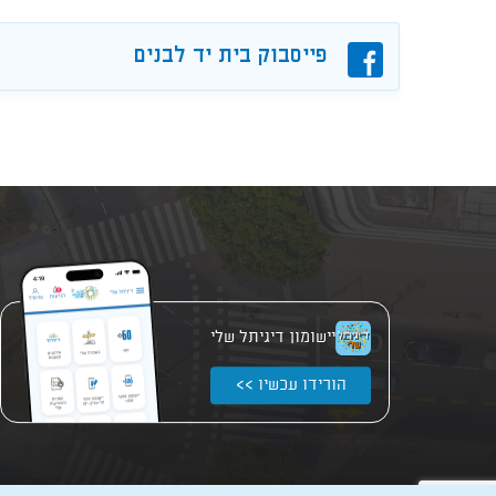
פייסבוק
פייסבוק בית יד לבנים
יישומון דיגיתל שלי
הורידו עכשיו >>