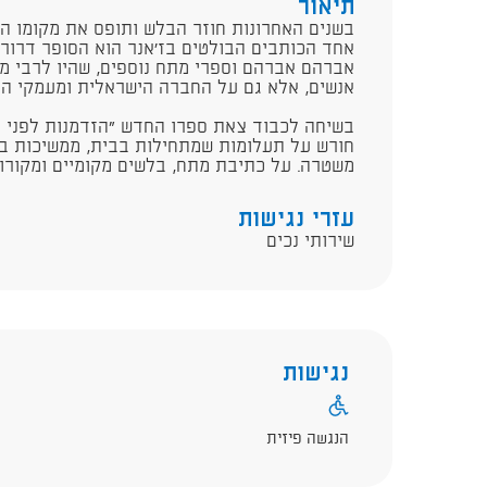
תיאור
​בשנים האחרונות חוזר הבלש ותופס את מקומו ה
אחד הכותבים הבולטים בז'אנר הוא הסופר דרור
אברהם אברהם וספרי מתח נוספים, שהיו לרבי מכ
אנשים, אלא גם על החברה הישראלית ומעמקי ה
בשיחה לכבוד צאת ספרו החדש "הזדמנות לפני א
חורש על תעלומות שמתחילות בבית, ממשיכות בר
משטרה. על כתיבת מתח, בלשים מקומיים ומקורו
עזרי נגישות
שירותי נכים
נגישות
הנגשה פיזית