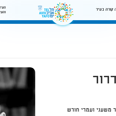
העיר
 קורה בעיר
והעי
לאתר עיריית תל-אביב
רור
 משעני ועמרי חורש