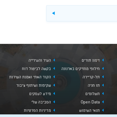
להורדה
זימון תורים
העיר והעירייה
חילופי מחזיקים בארנונה
בקשה לביטול דוח
תל-קריירה
הקוד האתי ואמנת השירות
תו חניה
שקיפות ושיתוף ציבור
תשלומים
מידע לעסקים
Open Data
הסביבה שלי
תנאי השימוש
מדיניות הפרטיות