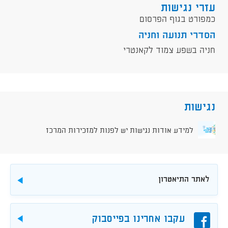
עזרי נגישות
כמפורט בגוף הפרסום
הסדרי תנועה וחניה
חניה בשפע צמוד לקאנטרי
נגישות
למידע אודות נגישות יש לפנות למזכירות המרכז
לאתר התיאטרון
להורדה
פייסבוק
עקבו אחרינו בפייסבוק
להורד