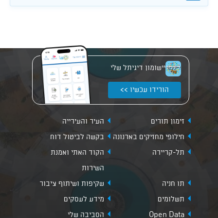
יישומון דיגיתל שלי
הורידו עכשיו >>
זימון תורים
העיר והעירייה
חילופי מחזיקים בארנונה
בקשה לביטול דוח
תל-קריירה
הקוד האתי ואמנת
השירות
תו חניה
שקיפות ושיתוף ציבור
תשלומים
מידע לעסקים
Open Data
הסביבה שלי