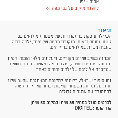
אביב - יפו
להצגת מיקום על גבי מפה >>
תיאור
העלילה עוסקת בהתמודדות של משפחת מילואים עם
געגוע וחוסר ודאות מנקודת מבטה של ימית, ילדה בת 7,
שאביה משרת במילואים בחיל הים.
המחזה משלב שירים מקוריים, דיאלוגים מלאי הומור, דמיון
ותנועה בימתית עשירה, ויוצר חוויה תיאטרלית רב-חושית
שמדברת אל ליבם של ילדים והורים כאחד.
זהו סיפור ישראלי, רלוונטי לתקופה המאתגרת שהעם שלנו
חווה. על תקווה, משפחה, שייכות וכוחה של ילדה קטנה
להתמודד עם אתגרים גדולים.
לכרטיס מוזל במחיר 35 ש"ח (במקום 50 ש"ח)
קוד קופון: DIGITEL