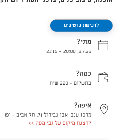
אופנה, עיצוב פנים, צרכני העתיד ושיווק
לרכישת כרטיסים
מתי?
21:15
-
20:00
,
8.7.26
כמה?
בתשלום - 220 ש"ח
איפה?
מרכז ענב, אבן גבירול 71, תל אביב - יפו
להצגת מיקום על גבי מפה >>