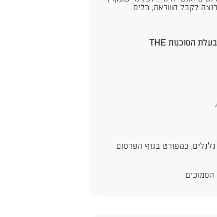
שרוצה לקבל השראה, כלים
מרצה: נתלי יצחקוב, טרנדולוגית ומרצה בכירה, בעלת הסוכנות THE
גלגלים, כמפורט בגוף הפרסום
 הסמוכים