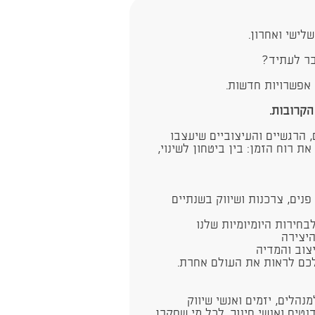
לישי ואחרון.
בר לעתיד?
 אפשרויות חדשות.
הקרובות.
הרגשיים והעיצוביים שיעצבו
 המתח שמגדיר את רוח הזמן: בין ביטחון לשינוי,
נים, צרכנות ושיווק בשנתיים
בחירות היומיומיות שלנו
יצירה
צוב והמדיה
לכם לראות את העולם אחרת.
מנהלים, יזמים ואנשי שיווק
טים ואנשי חינוך. לכל מי שסקרן