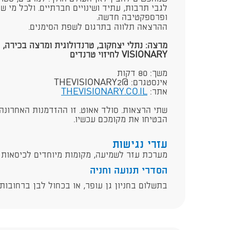
לגבי תרבות, עתיד ושינויים חברתיים. ולכל מי 
ופרספקטיבה חדשה.
ההרצאה תלווה בתרגום לשפת הסימנים.
VISIONARY לחיזוי טרנדים
משך: 80 דקות
אינסטגרם: @THEVISIONARY2
אתר:
THEVISIONARY.CO.IL
שתי הרצאות. סולד אאוט. זו ההזדמנות האחרונה.
הבטיחו את מקומכם עכשיו.​
עזרי נגישות
מערכת עזר לשמיעה, מקומות מיוחדים לכיסאות 
הסדרי תנועה וחניה
בתשלום בחניון גן עופר, או בכחול לבן ברחובות