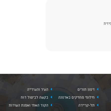
יזית
זימון תורים
העיר והעירייה
חילופי מחזיקים בארנונה
בקשה לביטול דוח
תל-קריירה
הקוד האתי ואמנת השירות