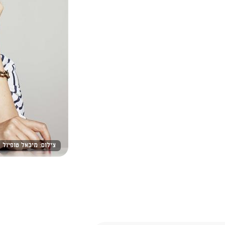
צילום: מיכאל טופיול