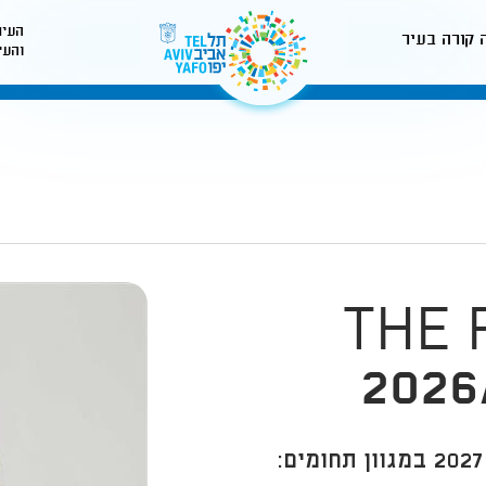
העיר
 קורה בעיר
והעי
לאתר עיריית תל-אביב
THE 
בואו לראות ולחוות תחזית טרנדים לשנת 2027 במגוון תחומים: