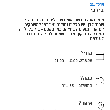
מרכז ענב
בילבי
טומי ואנה הם שני אחים שגדלים בעולם בו הכל
שחור לבן, יש כללים וחוקים ואין זמן למשחקים.
יום אחד מופיעה בחייהם כמו בקסם - בילבי, ילדה
מצחיקה עם קוף מדבר שמתחילה להכניס צבע
לעולמם
מתי?
11:00
-
10:00
,
27.6.26
כמה?
בתשלום - 65 ש"ח
איפה?