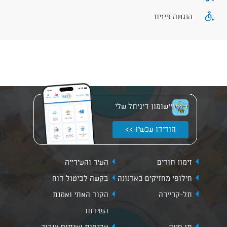
הנגשה פיזית
יישומון דיגיתל שלי
הורידו עכשיו >>
זימון תורים
העיר והעירייה
חילופי מחזיקים בארנונה
בקשה לביטול דוח
תל-קריירה
הקוד האתי ואמנת
השירות