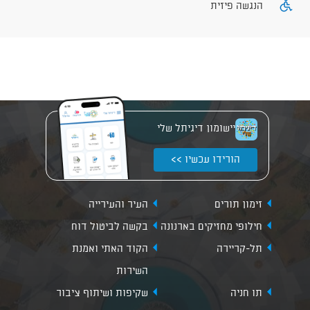
הנגשה פיזית
יישומון דיגיתל שלי
הורידו עכשיו >>
זימון תורים
העיר והעירייה
חילופי מחזיקים בארנונה
בקשה לביטול דוח
תל-קריירה
הקוד האתי ואמנת
השירות
תו חניה
שקיפות ושיתוף ציבור