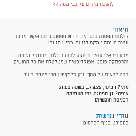
להצגת מיקום על גבי מפה >>
תיאור
​קולנוע הפסגה סוגר את חודש ספטמבר עם אקשן מדברי
עוצר נשימה – מקס הזועם: כביש הזעם!
מסע ויזואלי עוצר נשימה, לוחמת בלתי ניתנת לעצירה
והרפתקה פוסט-אפוקליפטית שמטלטלת את כל החושים.
סרט לראות על מסך ענק בלוקיישן הכי מיוחד בעיר
מתי? רביעי, 17.9.25, בשעה 21:00
איפה? גן הפסגה, יפו העתיקה
הכניסה חופשית!
עזרי נגישות
כמפורט בגוף הפרסום