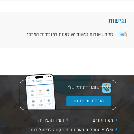
נגישות
למידע אודות נגישות יש לפנות למזכירות המרכז
יישומון דיגיתל שלי
הורידו עכשיו >>
זימון תורים
העיר והעירייה
חילופי מחזיקים בארנונה
בקשה לביטול דוח