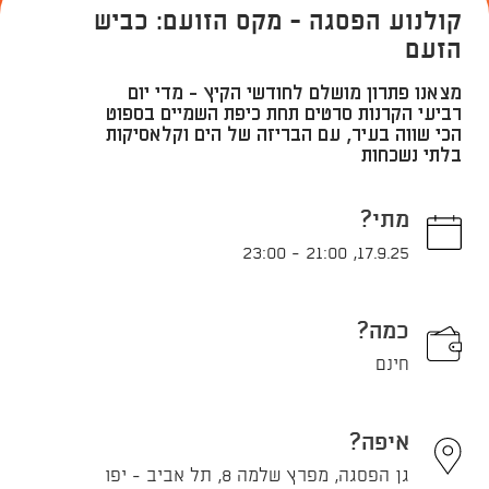
קולנוע הפסגה - מקס הזועם: כביש
הזעם
מצאנו פתרון מושלם לחודשי הקיץ - מדי יום
רביעי הקרנות סרטים תחת כיפת השמיים בספוט
הכי שווה בעיר, עם הבריזה של הים וקלאסיקות
בלתי נשכחות
מתי?
23:00
-
21:00
,
17.9.25
כמה?
חינם
איפה?
גן הפסגה, מפרץ שלמה 8, תל אביב - יפו