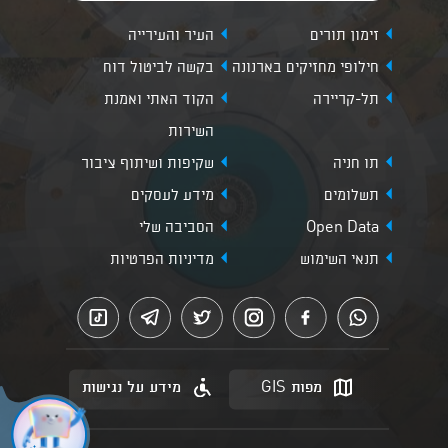
זימון תורים
העיר והעירייה
חילופי מחזיקים בארנונה
בקשה לביטול דוח
תל-קריירה
הקוד האתי ואמנת
השירות
תו חניה
שקיפות ושיתוף ציבור
תשלומים
מידע לעסקים
Open Data
הסביבה שלי
תנאי השימוש
מדיניות הפרטיות
מפות GIS
מידע על נגישות