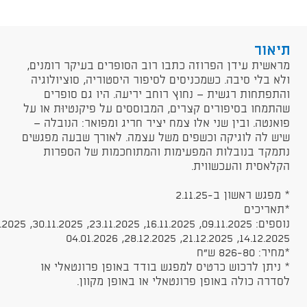
תיאור
​מראשית עידן הפרוזה כתבו רוב הסופרים בעיקר רומנים,
ולא בלי סיבה. כשמכניסים לסיפור היסטוריה, סוציולוגיה
והתפתחות רגשית — נחוץ רוחב יריעה. היו גם סופרים
שהתמחו בסיפורים קצרים, המבוססים על פיקנטיוּת או על
פואנטה. ובין שני אלו צמח יציר חריג ומפואר: הנובלה —
שיש לה לוגיקה וכשפים משל עצמה. לאורך שבעה מפגשים
נתמקד בנובלות המפעימות והמתוחכמות של הספרות
הקלאסית והעכשווית.
* מפגש ראשון ב-2.11.25
*תאריכים
נוספים: 09.11.2025, 16.11.2025, 23.11.2025, 30.11.2025, 07.12.2025,
14.12.2025, 21.12.2025, 28.12.2025, 04.01.2026​
*מחיר: 826-80 ש"ח​
* ניתן לרכוש כרטיס ל​מפגש בודד באופן פרונטאלי או
לסדרה כולה באופן פרונטאלי או באופן מקוון.