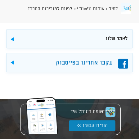
למידע אודות נגישות יש לפנות למזכירות המרכז
לאתר שלנו
להורדה
פייסבוק
עקבו אחרינו בפייסבוק
להורד
יישומון דיגיתל שלי
הורידו עכשיו >>