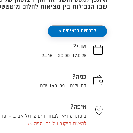
ואתכן למסע חושני אל תוך הבוסתן של מ
שבו הגבולות בין מציאות לחלום מיטשט
לרכישת כרטיסים >
מתי?
21:45
-
20:30
,
17.9.25
כמה?
בתשלום - 149-99 ש"ח
איפה?
בוסתן מוז"א, לבנון חיים 2, תל אביב - יפו
להצגת מיקום על גבי מפה >>