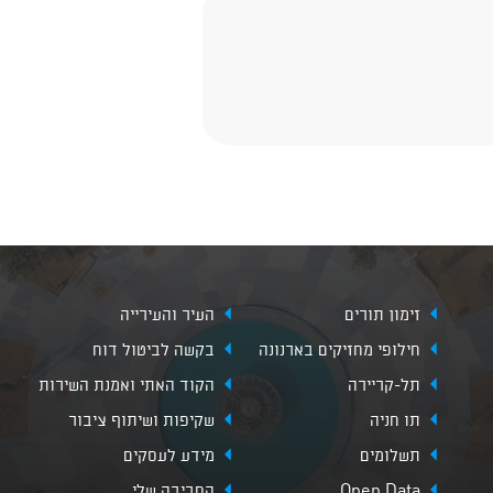
זימון תורים
העיר והעירייה
חילופי מחזיקים בארנונה
בקשה לביטול דוח
תל-קריירה
הקוד האתי ואמנת השירות
תו חניה
שקיפות ושיתוף ציבור
תשלומים
מידע לעסקים
Open Data
הסביבה שלי