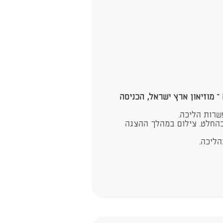
 מוזיאון ארץ ישראל, הכניסה
שרות הליכה.
החלט. צילום במהלך ההצגה
ליכה.​