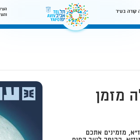
העיר
 קורה בעיר
והעי
לאתר עיריית תל-אביב
ה מזמן
"א, מזמינים אתכם