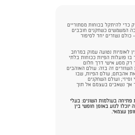
ק כדי להיתקל בכוחות מסתוריים
כה המשמשים כשחקנים חובבים
 כולם נשזרים יחד לסיפור
 לאומיות נטועה עמוק במרחב
ר בו פועלות הפיות ככוחות בלתי
– רק מסע אישי דרך חלום
השזורים זה בזה: עולם האוהבים
ת אהבתם; עולם הפיות, שבו
 ופיזי; ועולם השחקנים
 אך נשאבים בעצמם אל תוך
 פתיחה בעולמות השונים: בעלי
יוכלו לנוע באופן חופשי בין
ופן עצמאי.