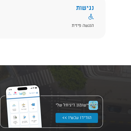
נגישות
הנגשה פיזית
יישומון דיגיתל שלי
הורידו עכשיו >>